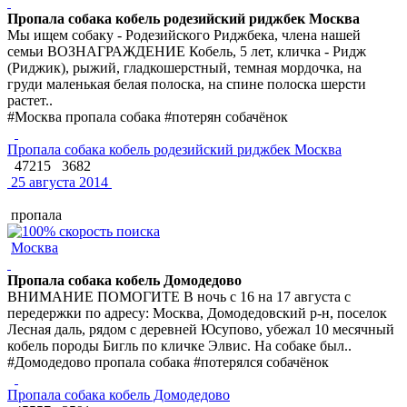
Пропала собака кобель родезийский риджбек Москва
Мы ищем собаку - Родезийского Риджбека, члена нашей
семьи ВОЗНАГРАЖДЕНИЕ Кобель, 5 лет, кличка - Ридж
(Риджик), рыжий, гладкошерстный, темная мордочка, на
груди маленькая белая полоска, на спине полоска шерсти
растет..
#Москва пропала собака #потерян собачёнок
Пропала собака кобель родезийский риджбек Москва
47215
3682
25 августа 2014
пропала
Москва
Пропала собака кобель Домодедово
ВНИМАНИЕ ПОМОГИТЕ В ночь с 16 на 17 августа с
передержки по адресу: Москва, Домодедовский р-н, поселок
Лесная даль, рядом с деревней Юсупово, убежал 10 месячный
кобель породы Бигль по кличке Элвис. На собаке был..
#Домодедово пропала собака #потерялся собачёнок
Пропала собака кобель Домодедово