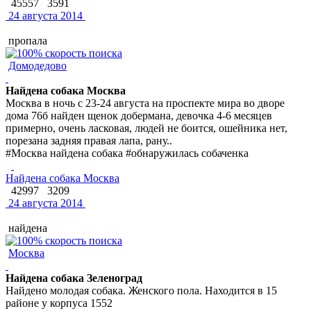
45557
3591
24 августа 2014
пропала
Домодедово
Найдена собака Москва
Москва в ночь с 23-24 августа на проспекте мира во дворе
дома 76б найден щенок добермана, девочка 4-6 месяцев
примерно, очень ласковая, людей не боится, ошейника нет,
порезана задняя правая лапа, рану..
#Москва найдена собака #обнаружилась собаченка
Найдена собака Москва
42997
3209
24 августа 2014
найдена
Москва
Найдена собака Зеленоград
Найдено молодая собака. Женского пола. Находится в 15
районе у корпуса 1552