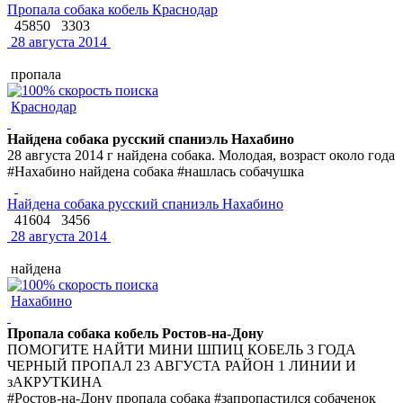
Пропала собака кобель Краснодар
45850
3303
28 августа 2014
пропала
Краснодар
Найдена собака русский спаниэль Нахабино
28 августа 2014 г найдена собака. Молодая, возраст около года
#Нахабино найдена собака #нашлась собачушка
Найдена собака русский спаниэль Нахабино
41604
3456
28 августа 2014
найдена
Нахабино
Пропала собака кобель Ростов-на-Дону
ПОМОГИТЕ НАЙТИ МИНИ ШПИЦ КОБЕЛЬ 3 ГОДА
ЧЕРНЫЙ ПРОПАЛ 23 АВГУСТА РАЙОН 1 ЛИНИИ И
зАКРУТКИНА
#Ростов-на-Дону пропала собака #запропастился собаченок