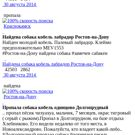
30 августа 2014
пропала
Краснокамск
Найдена собака кобель лабрадор Ростов-на-Дону
Найден молодой кобель. Палевый лабрадор. Клеймо
предположительно MEV1553
#Ростов-на-Дону найдена собака #замечен сабакен
Найдена собака кобель лабрадор Ростов-на-Дону
42503
2862
30 августа 2014
найдена
Ростов-на-Дону
Пропала собака кобель одинцово Долгопрудный
.. пропал пёсик чихуахуа, мальчик, 7 месяцев, окрас тигровый
( серый с рыжим).Пропал в Долгопрудном, на базе отдыха
Хлебниково. Его видели недалеко от того места, в
Новоалександрово. Пожалуйста, кто владеет какой-либо..
#Долгопрудный пропала собака #потерялся песель