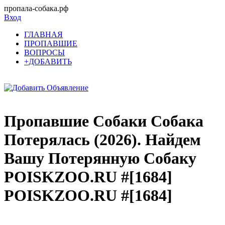
пропала-собака.рф
Вход
ГЛАВНАЯ
ПРОПАВШИЕ
ВОПРОСЫ
+ДОБАВИТЬ
Пропавшие Собаки Собака
Потерялась (2026). Найдем
Вашу Потерянную Собаку
POISKZOO.RU #[1684]
POISKZOO.RU #[1684]