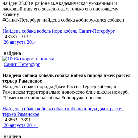
найден 25.08 в районе м.Академическая ухоженный и
ласковый.ищу его хозяев.отдам только его настоящему
хозяину.
#Санкт-Петербург найдена собака #обнаружился собакен
Найдена собака кобель йорк кобель Санкт-Петербург
43585
3132
26 августа 2014
найдена
Санкт-Петербург
Найдена собака кобель собака кабель порода джек рассел
терьер Раменское
Найдена собака породы Джек Рассел Терьер кабель, в
Раменском территориально новое-село близ школы номер6.
#Раменское найдена собака #обнаружен пёсель
Найдена собака кобель собака кабель порода джек рассел
терьер Раменское
43863
3891
26 августа 2014
найдена