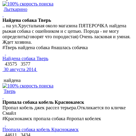
Лыткарино
Найдена собака Тверь
.. на ул.Хрустальная около магазина ПЯТЕРОЧКА найдена
рыжая собака с ошейником и с цепью. Порода - не могу
определить(говорят что породистая) Очень ласковая и умная.
Ждет хозяина.
#Тверь найдена собака #нашлась собачка
Найдена собака Тверь
43575
3577
30 августа 2014
найдена
Тверь
Пропала собака кобель Краснокамск
Пропал кобель джек рассел терьера.Откликается по кличке
Смайл
#Краснокамск пропала собака #пропал кобелек
Пропала собака кобель Краснокамск
44611
3434