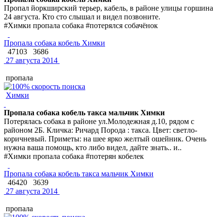
Пропал йоркширский терьер, кабель, в районе улицы горшина
24 августа. Кто сто слышал и видел позвоните.
#Химки пропала собака #потерялся собачёнок
Пропала собака кобель Химки
47103
3686
27 августа 2014
пропала
Химки
Пропала собака кобель такса мальчик Химки
Потерялась собака в районе ул.Молодежная д.10, рядом с
районом 2Б. Кличка: Ричард Порода : такса. Цвет: светло-
коричневый. Приметы: на шее ярко желтый ошейник. Очень
нужна ваша помощь, кто либо видел, дайте знать.. и..
#Химки пропала собака #потерян кобелек
Пропала собака кобель такса мальчик Химки
46420
3639
27 августа 2014
пропала