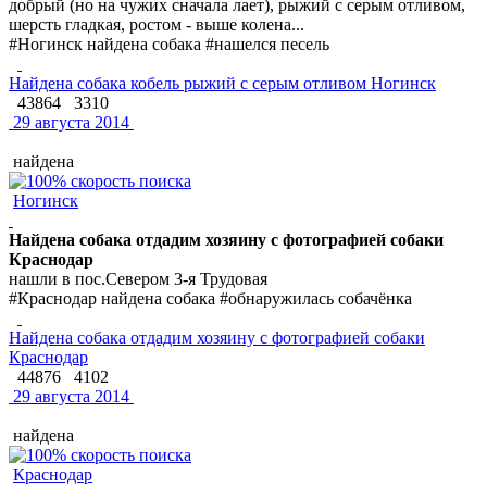
добрый (но на чужих сначала лает), рыжий с серым отливом,
шерсть гладкая, ростом - выше колена...
#Ногинск найдена собака #нашелся песель
Найдена собака кобель рыжий с серым отливом Ногинск
43864
3310
29 августа 2014
найдена
Ногинск
Найдена собака отдадим хозяину с фотографией собаки
Краснодар
нашли в пос.Севером 3-я Трудовая
#Краснодар найдена собака #обнаружилась собачёнка
Найдена собака отдадим хозяину с фотографией собаки
Краснодар
44876
4102
29 августа 2014
найдена
Краснодар