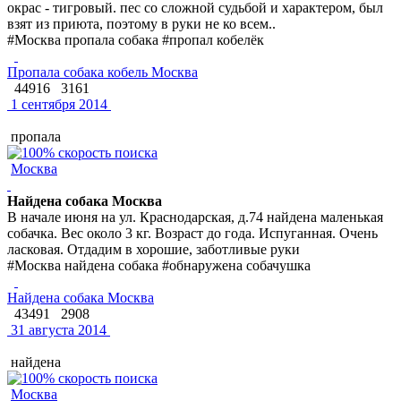
окрас - тигровый. пес со сложной судьбой и характером, был
взят из приюта, поэтому в руки не ко всем..
#Москва пропала собака #пропал кобелёк
Пропала собака кобель Москва
44916
3161
1 сентября 2014
пропала
Москва
Найдена собака Москва
В начале июня на ул. Краснодарская, д.74 найдена маленькая
собачка. Вес около 3 кг. Возраст до года. Испуганная. Очень
ласковая. Отдадим в хорошие, заботливые руки
#Москва найдена собака #обнаружена собачушка
Найдена собака Москва
43491
2908
31 августа 2014
найдена
Москва