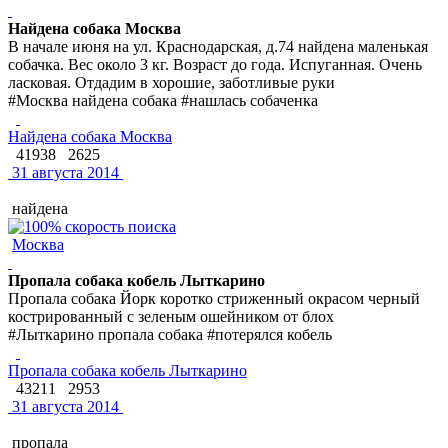
Найдена собака Москва
В начале июня на ул. Краснодарская, д.74 найдена маленькая
собачка. Вес около 3 кг. Возраст до года. Испуганная. Очень
ласковая. Отдадим в хорошие, заботливые руки
#Москва найдена собака #нашлась собаченка
Найдена собака Москва
41938
2625
31 августа 2014
найдена
Москва
Пропала собака кобель Лыткарино
Пропала собака Йорк коротко стриженный окрасом черный
кострированный с зеленым ошейником от блох
#Лыткарино пропала собака #потерялся кобель
Пропала собака кобель Лыткарино
43211
2953
31 августа 2014
пропала