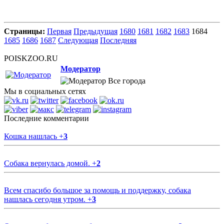
Страницы:
Первая
Предыдущая
1680
1681
1682
1683
1684
1685
1686
1687
Следующая
Последняя
POISKZOO.RU
Модератор
Все города
Мы в социальных сетях
Последние комментарии
Кошка нашлась
+
3
Собака вернулась домой.
+
2
Всем спасибо большое за помощь и поддержку, собака
нашлась сегодня утром.
+
3