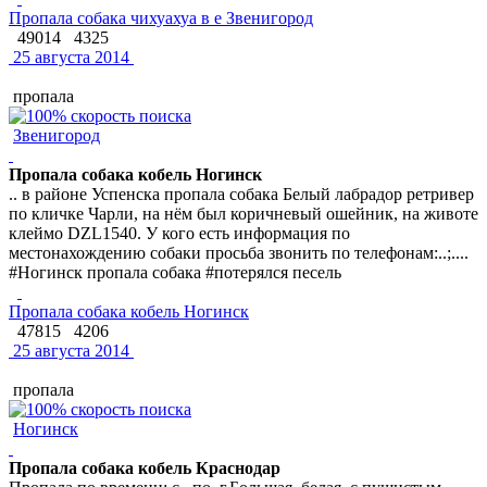
Пропала собака чихуахуа в е Звенигород
49014
4325
25 августа 2014
пропала
Звенигород
Пропала собака кобель Ногинск
.. в районе Успенска пропала собака Белый лабрадор ретривер
по кличке Чарли, на нём был коричневый ошейник, на животе
клеймо DZL1540. У кого есть информация по
местонахождению собаки просьба звонить по телефонам:..;....
#Ногинск пропала собака #потерялся песель
Пропала собака кобель Ногинск
47815
4206
25 августа 2014
пропала
Ногинск
Пропала собака кобель Краснодар