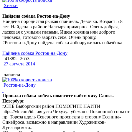
Химки
Найдена собака Ростов-на-Дону
Найдена породистая рыжая спаниель. Девочка. Возраст 5-8
лет. Найдена в районе Чалтыря примерно.. Очень добрая,
ласковая с умными глазами. Ищем хозяина или доброго
человека, готового забрать себе. Очень прошу..
#Ростов-на-Дону найдена собака #обнаружилась собачёнка
Найдена собака Ростов-на-Дону
41385
2653
27 августа 2014
найдена
Ростов-на-Дону
Пропала собака кобель помогите найти чиху Санкт-
Петербург
г.СПБ Выборгский район ПОМОГИТЕ НАЙТИ
https://vk.com/id.. августа Чихухуа убежал с Поклонной горы от
пр. Тореза вдоль Северного проспекта в сторону Есенина-
Сикейроса, возможно в направлении Художников-
Луначарского...