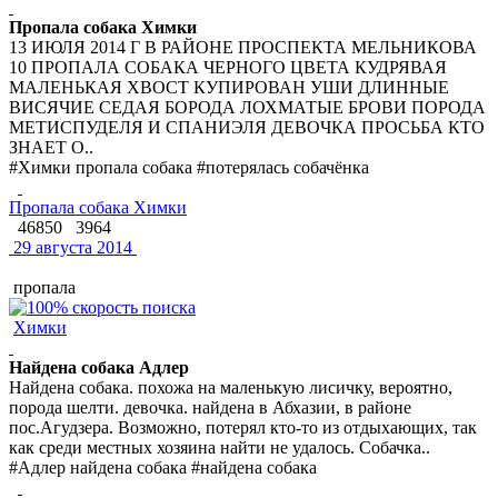
Пропала собака Химки
13 ИЮЛЯ 2014 Г В РАЙОНЕ ПРОСПЕКТА МЕЛЬНИКОВА
10 ПРОПАЛА СОБАКА ЧЕРНОГО ЦВЕТА КУДРЯВАЯ
МАЛЕНЬКАЯ ХВОСТ КУПИРОВАН УШИ ДЛИННЫЕ
ВИСЯЧИЕ СЕДАЯ БОРОДА ЛОХМАТЫЕ БРОВИ ПОРОДА
МЕТИСПУДЕЛЯ И СПАНИЭЛЯ ДЕВОЧКА ПРОСЬБА КТО
ЗНАЕТ О..
#Химки пропала собака #потерялась собачёнка
Пропала собака Химки
46850
3964
29 августа 2014
пропала
Химки
Найдена собака Адлер
Найдена собака. похожа на маленькую лисичку, вероятно,
порода шелти. девочка. найдена в Абхазии, в районе
пос.Агудзера. Возможно, потерял кто-то из отдыхающих, так
как среди местных хозяина найти не удалось. Собачка..
#Адлер найдена собака #найдена собака