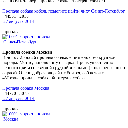
#Санкт-Петербург пропала собака #потерян собакен
Пропала собака кобель помогите найти чиху Санкт-Петербург
44551
2818
27 августа 2014
пропала
Санкт-Петербург
Пропала собака Москва
В ночь с 25 на 26 пропала собака, еще щенок, но крупной
породы. Метис, наполовину овчарка. Преимущественно
черного цвета со светлой грудкой и лапами (вроде чепрачного
окраса). Очень добрая, людей не боится, собак тоже...
#Москва пропала собака #потеряна собака
Пропала собака Москва
44770
3075
27 августа 2014
пропала
Москва