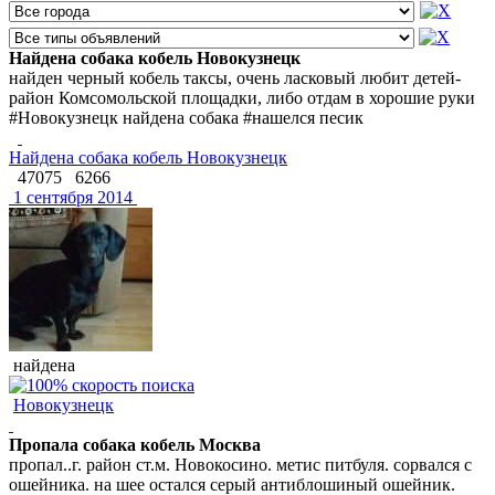
Найдена собака кобель Новокузнецк
найден черный кобель таксы, очень ласковый любит детей-
район Комсомольской площадки, либо отдам в хорошие руки
#Новокузнецк найдена собака #нашелся песик
Найдена собака кобель Новокузнецк
47075
6266
1 сентября 2014
найдена
Новокузнецк
Пропала собака кобель Москва
пропал..г. район ст.м. Новокосино. метис питбуля. сорвался с
ошейника. на шее остался серый антиблошиный ошейник.