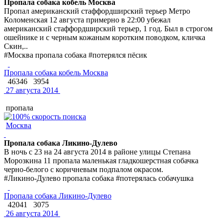
Пропала собака кобель Москва
Пропал американский стаффордширский терьер Метро
Коломенская 12 августа примерно в 22:00 убежал
американский стаффордширский терьер, 1 год. Был в строгом
ошейнике и с черным кожаным коротким поводком, кличка
Скин,..
#Москва пропала собака #потерялся пёсик
Пропала собака кобель Москва
46346
3954
27 августа 2014
пропала
Москва
Пропала собака Ликино-Дулево
В ночь с 23 на 24 августа 2014 в районе улицы Степана
Морозкина 11 пропала маленькая гладкошерстная собачка
черно-белого с коричневым подпалом окрасом.
#Ликино-Дулево пропала собака #потерялась собачушка
Пропала собака Ликино-Дулево
42041
3075
26 августа 2014