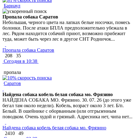
Барнаул
Пропала собака Саратов
Небольшая, черного цвета на лапках белые носочки, помесь
болонки. После атаки БПЛА предположительно убежала в
лес. Рядом находится собачий приют, возможно прибежит
туда, может быть через лес в другое СНТ Родничок...
Пропала собака Саратов
208
35
Сегодня в 10:38
пропала
Саратов
Найдена собака кобель белая собака мо. Фрязино
НАЙДЕНА СОБАКА МО. Фрязино. 30. 07. 26 (до этого уже
бегал там около недели). Кобель, возраст около 3 лет. Б/п.
Белый. В ошейнике с оборванным (или отгрызенным
поводком. Очень худой и грязный. Адресника нет, чипа нет...
Найдена собака кобель белая собака мо. Фрязино
2410
49