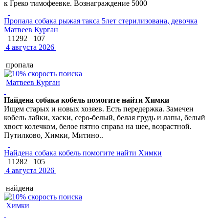
к Греко тимофеевке. Вознаграждение 5000
Пропала собака рыжая такса 5лет стерилизована, девочка
Матвеев Курган
11292
107
4 августа 2026
пропала
Матвеев Курган
Найдена собака кобель помогите найти Химки
Ищем старых и новых хозяев. Есть передержка. Замечен
кобель лайки, хаски, серо-белый, белая грудь и лапы, белый
хвост колечком, белое пятно справа на шее, возрастной.
Путилково, Химки, Митино..
Найдена собака кобель помогите найти Химки
11282
105
4 августа 2026
найдена
Химки