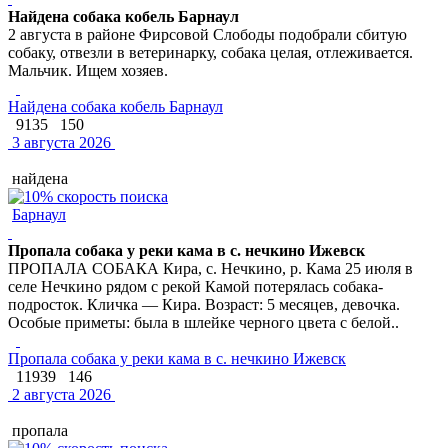
Найдена собака кобель Барнаул
2 августа в районе Фирсовой Слободы подобрали сбитую
собаку, отвезли в ветеринарку, собака целая, отлеживается.
Мальчик. Ищем хозяев.
Найдена собака кобель Барнаул
9135
150
3 августа 2026
найдена
Барнаул
Пропала собака у реки кама в с. нечкино Ижевск
ПРОПАЛА СОБАКА Кира, с. Нечкино, р. Кама 25 июля в
селе Нечкино рядом с рекой Камой потерялась собака-
подросток. Кличка — Кира. Возраст: 5 месяцев, девочка.
Особые приметы: была в шлейке черного цвета с белой..
Пропала собака у реки кама в с. нечкино Ижевск
11939
146
2 августа 2026
пропала