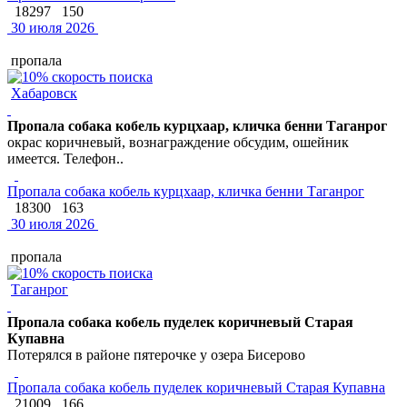
18297
150
30 июля 2026
пропала
Хабаровск
Пропала собака кобель курцхаар, кличка бенни Таганрог
окрас коричневый, вознаграждение обсудим, ошейник
имеется. Телефон..
Пропала собака кобель курцхаар, кличка бенни Таганрог
18300
163
30 июля 2026
пропала
Таганрог
Пропала собака кобель пуделек коричневый Старая
Купавна
Потерялся в районе пятерочке у озера Бисерово
Пропала собака кобель пуделек коричневый Старая Купавна
21009
166