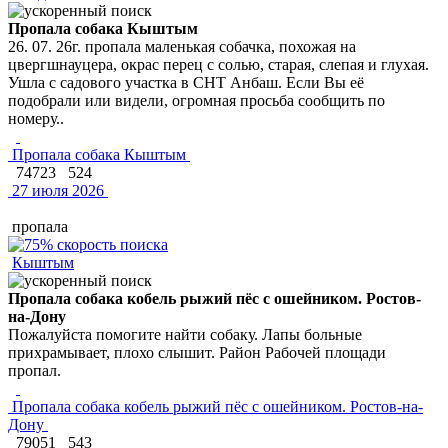
Пропала собака Кыштым
26. 07. 26г. пропала маленькая собачка, похожая на
цвергшнауцера, окрас перец с солью, старая, слепая и глухая.
Ушла с садового участка в СНТ Анбаш. Если Вы её
подобрали или видели, огромная просьба сообщить по
номеру..
Пропала собака Кыштым
74723
524
27 июля 2026
пропала
Кыштым
Пропала собака кобель рыжий пёс с ошейником. Ростов-
на-Дону
Пожалуйста помогите найти собаку. Лапы больные
прихрамывает, плохо слышит. Район Рабочей площади
пропал.
Пропала собака кобель рыжий пёс с ошейником. Ростов-на-
Дону
79051
543