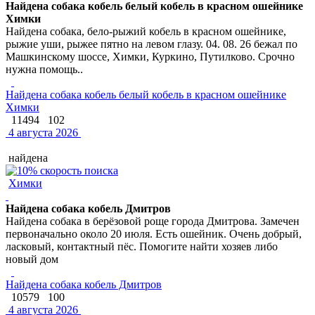
Найдена собака кобель белый кобель в красном ошейнике
Химки
Найдена собака, бело-рыжий кобель в красном ошейнике,
рыжие уши, рыжее пятно на левом глазу. 04. 08. 26 бежал по
Машкинскому шоссе, Химки, Куркино, Путилково. Срочно
нужна помощь..
Найдена собака кобель белый кобель в красном ошейнике
Химки
11494
102
4 августа 2026
найдена
Химки
Найдена собака кобель Дмитров
Найдена собака в берёзовой роще города Дмитрова. Замечен
первоначально около 20 июля. Есть ошейник. Очень добрый,
ласковый, контактный пёс. Помогите найти хозяев либо
новый дом
Найдена собака кобель Дмитров
10579
100
4 августа 2026