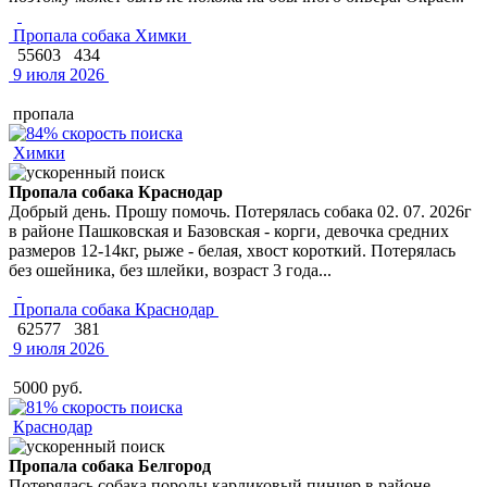
Пропала собака Химки
55603
434
9 июля 2026
пропала
Химки
Пропала собака Краснодар
Добрый день. Прошу помочь. Потерялась собака 02. 07. 2026г
в районе Пашковская и Базовская - корги, девочка средних
размеров 12-14кг, рыже - белая, хвост короткий. Потерялась
без ошейника, без шлейки, возраст 3 года...
Пропала собака Краснодар
62577
381
9 июля 2026
5000 руб.
Краснодар
Пропала собака Белгород
Потерялась собака породы карликовый пинчер в районе