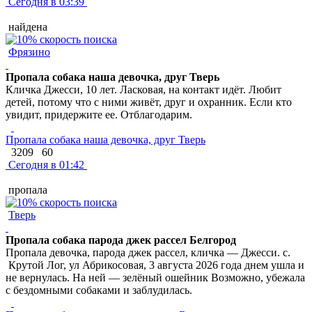
Сегодня в 03:39
найдена
Фрязино
Пропала собака наша девочка, друг Тверь
Кличка Джесси, 10 лет. Ласковая, на контакт идёт. Любит
детей, потому что с ними живёт, друг и охранник. Если кто
увидит, придержите ее. Отблагодарим.
Пропала собака наша девочка, друг Тверь
3209
60
Сегодня в 01:42
пропала
Тверь
Пропала собака парода джек рассел Белгород
Пропала девочка, парода джек рассел, кличка — Джесси. с.
Крутой Лог, ул Абрикосовая, 3 августа 2026 года днем ушла и
не вернулась. На ней — зелёный ошейник Возможно, убежала
с бездомными собаками и заблудилась.