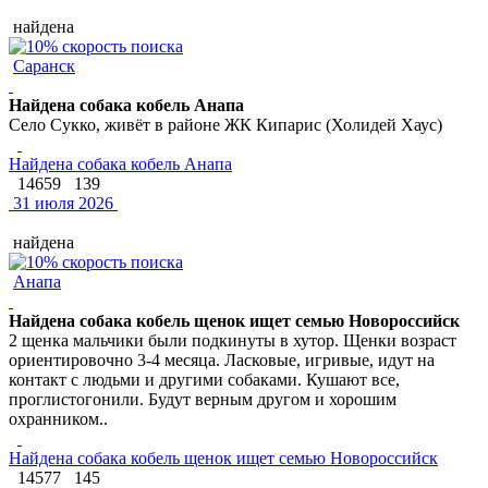
найдена
Саранск
Найдена собака кобель Анапа
Село Сукко, живёт в районе ЖК Кипарис (Холидей Хаус)
Найдена собака кобель Анапа
14659
139
31 июля 2026
найдена
Анапа
Найдена собака кобель щенок ищет семью Новороссийск
2 щенка мальчики были подкинуты в хутор. Щенки возраст
ориентировочно 3-4 месяца. Ласковые, игривые, идут на
контакт с людьми и другими собаками. Кушают все,
проглистогонили. Будут верным другом и хорошим
охранником..
Найдена собака кобель щенок ищет семью Новороссийск
14577
145