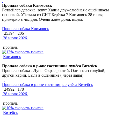
Пропала собака Климовск
Ротвейлер девочка, зовут Ханна дружелюбная с ошейником
цепочкой. Убежала из СНТ Берёзка 7 Климовск 28 июля,
примерно в час дня. Очень ждём дома, ищем.
Пропала собака Климовск
25394
206
28 июля 2026
пропала
Климовск
Пропала собака в р-оне гостиницы лучёса Витебск
Пропала собака - Луна. Окрас рыжий. Один глаз голубой,
другой карий. Была в ошейнике ( через лапы).
Пропала собака в р-оне гостиницы лучёса Витебск
24992
178
28 июля 2026
пропала
Витебск