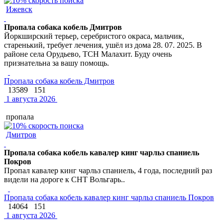
Ижевск
Пропала собака кобель Дмитров
Йоркширский терьер, серебристого окраса, мальчик,
старенький, требует лечения, ушёл из дома 28. 07. 2025. В
районе села Орудьево, ТСН Малахит. Буду очень
признательна за вашу помощь.
Пропала собака кобель Дмитров
13589
151
1 августа 2026
пропала
Дмитров
Пропала собака кобель кавалер кинг чарльз спаниель
Покров
Пропал кавалер кинг чарльз спаниель, 4 года, последний раз
видели на дороге к СНТ Вольгарь..
Пропала собака кобель кавалер кинг чарльз спаниель Покров
14064
151
1 августа 2026