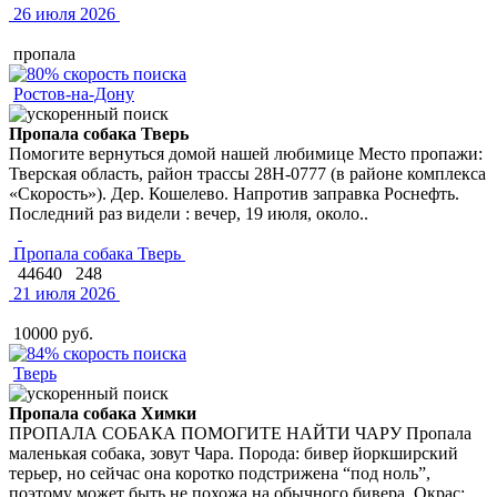
26 июля 2026
пропала
Ростов-на-Дону
Пропала собака Тверь
Помогите вернуться домой нашей любимице Место пропажи:
Тверская область, район трассы 28Н-0777 (в районе комплекса
«Скорость»). Дер. Кошелево. Напротив заправка Роснефть.
Последний раз видели : вечер, 19 июля, около..
Пропала собака Тверь
44640
248
21 июля 2026
10000 руб.
Тверь
Пропала собака Химки
ПРОПАЛА СОБАКА ПОМОГИТЕ НАЙТИ ЧАРУ Пропала
маленькая собака, зовут Чара. Порода: бивер йоркширский
терьер, но сейчас она коротко подстрижена “под ноль”,
поэтому может быть не похожа на обычного бивера. Окрас:..