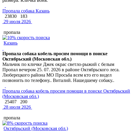
размера. Кличка Боня.
Пропала собака Казань
23830
183
29 июля 2026
пропала
Казань
Пропала собака кобель просим помощи в поиске
Октябрьский (Московская обл.)
Мальчик по кличке Джек окрас светло-рыжий с белым
Пропал вечером 25. 07. 2026 в районе Октябрьского леса.
Люберецкого района МО Просьба всем кто его видел
позвонить по телефону.. Виталий. Нашедшему собаку..
Пропала собака кобель просим помощи в поиске Октябрьский
(Московская обл.)
25407
200
28 июля 2026
пропала
Октябрьский (Московская обл.)