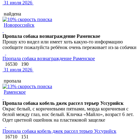
31 июля 2026
найдена
Новороссийск
Пропала собака вознаграждение Раменское
Прошу кто видел или имеет хоть какую-то информацию
сообщите пожалуйста ребёнок очень переживает из-за собачки
Пропала собака вознаграждение Раменское
16530
190
31 июля 2026
пропала
Раменское
Пропала собака кобель джек рассел терьер Уссурийск
Окрас белый, с коричневыми пятнами, морда коричневая с
белой между глаз, нос белый. Кличка «Майло», возраст 6 лет.
Одет цветной ошейник на пластиковой защелке
Пропала собака кобель джек рассел терьер Уссурийск
16710
151