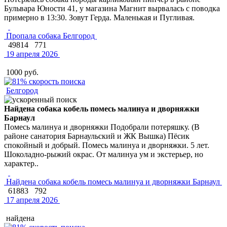
Бульвара Юности 41, у магазина Магнит вырвалась с поводка
примерно в 13:30. Зовут Герда. Маленькая и Пугливая.
Пропала собака Белгород
49814
771
19 апреля 2026
1000 руб.
Белгород
Найдена собака кобель помесь малинуа и дворняжки
Барнаул
Помесь малинуа и дворняжки Подобрали потеряшку. (В
районе санатория Барнаульский и ЖК Вышка) Пёсик
спокойный и добрый. Помесь малинуа и дворняжки. 5 лет.
Шоколадно-рыжий окрас. От малинуа ум и экстерьер, но
характер..
Найдена собака кобель помесь малинуа и дворняжки Барнаул
61883
792
17 апреля 2026
найдена