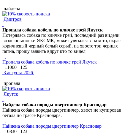
найдена
Дмитров
Пропала собака кобель по кличке грей Якутск
Потерялась собака по кличке грей, последний раз видели
возле остановки ЯКСМК, может увязался за кем то, окрас
коричневый черный белый серый, на хвосте три черных
пятна, прошу заявить вдруг кто то видел
Пропала собака кобель по кличке грей Якутск
11060
125
3 августа 2026
пропала
Якутск
Найдена собака породы цвергпинчер Краснодар
Найдена собака породы цвергпинчер, хвост не купирован,
бегала по трассе Краснодара.
Найдена собака породы цвергпинчер Краснодар
10830
123