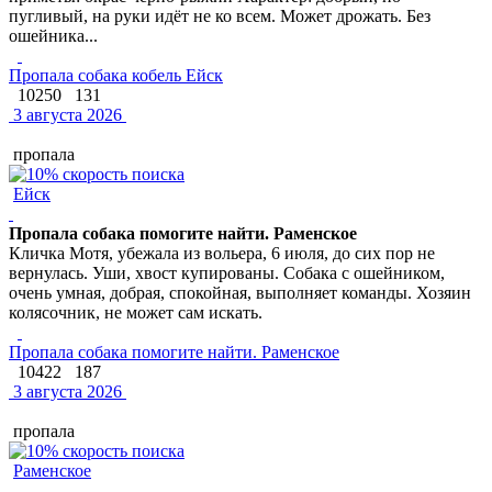
пугливый, на руки идёт не ко всем. Может дрожать. Без
ошейника...
Пропала собака кобель Ейск
10250
131
3 августа 2026
пропала
Ейск
Пропала собака помогите найти. Раменское
Кличка Мотя, убежала из вольера, 6 июля, до сих пор не
вернулась. Уши, хвост купированы. Собака с ошейником,
очень умная, добрая, спокойная, выполняет команды. Хозяин
колясочник, не может сам искать.
Пропала собака помогите найти. Раменское
10422
187
3 августа 2026
пропала
Раменское