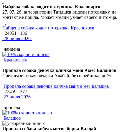
Найдена собака ходит потеряшка Красноярск
27. 07. 26 на территории Татышев видели потеряшку, на
контакт не пошла. Может хозяин узнает своего питомца.
Найдена собака ходит потеряшка Красноярск
24051
186
28 июля 2026
найдена
Красноярск
Пропала собака девочка кличка майя 9 мес Балашов
Среднеазиатская овчарка Алабай, без ошейника, днём
Пропала собака девочка кличка майя 9 мес Балашов
72459
377
27 июля 2026
пропала
Балашов
Пропала собака кобель метис йорка Валдай