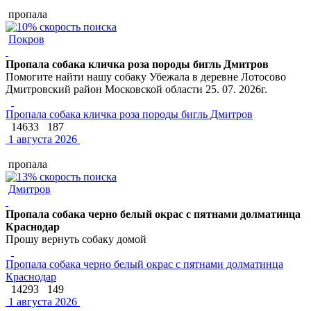
пропала
Покров
Пропала собака кличка роза породы бигль Дмитров
Помогите найти нашу собаку Убежала в деревне Лотосово
Дмитровский район Московской области 25. 07. 2026г.
Пропала собака кличка роза породы бигль Дмитров
14633
187
1 августа 2026
пропала
Дмитров
Пропала собака черно белый окрас с пятнами долматинца
Краснодар
Прошу вернуть собаку домой
Пропала собака черно белый окрас с пятнами долматинца
Краснодар
14293
149
1 августа 2026