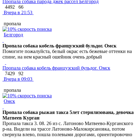
Пропала собака парода джек рассел Белгород
4492
66
Вчера в 21:53
пропала
Белгород
Пропала собака кобель французский бульдог. Омск
Помогите пожалуйста, белый окрас есть бежевые оттенки на
спине, на нем красный ошейник очень добрый
Пропала собака кобель французский бульдог. Омск
7429
92
Вчера в 09:03
пропала
Омск
Пропала собака рыжая такса 5лет стерилизована, девочка
Матвеев Курган
Пропала такса 3. 08. 26 из с. Латоново Матвеево-Курганского
р-на. Видели на трассе Латоново-Малокирсановка, потом
свернула влево, пошла полевыми дорогами, ориентировочно