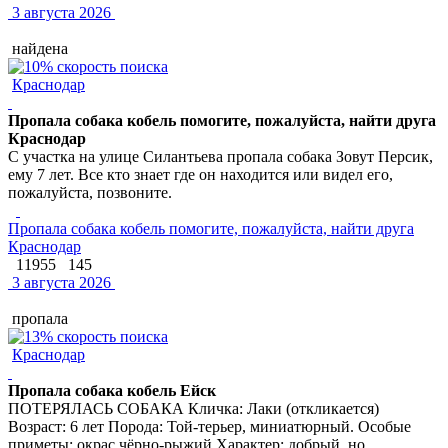
3 августа 2026
найдена
Краснодар
Пропала собака кобель помогите, пожалуйста, найти друга
Краснодар
С участка на улице Силантьева пропала собака Зовут Персик,
ему 7 лет. Все кто знает где он находится или видел его,
пожалуйста, позвоните.
Пропала собака кобель помогите, пожалуйста, найти друга
Краснодар
11955
145
3 августа 2026
пропала
Краснодар
Пропала собака кобель Ейск
ПОТЕРЯЛАСЬ СОБАКА Кличка: Лаки (откликается)
Возраст: 6 лет Порода: Той-терьер, миниатюрный. Особые
приметы: окрас чёрно-рыжий Характер: добрый, но