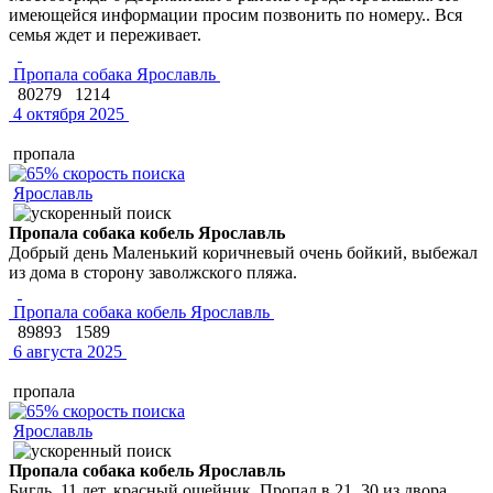
имеющейся информации просим позвонить по номеру.. Вся
семья ждет и переживает.
Пропала собака Ярославль
80279
1214
4 октября 2025
пропала
Ярославль
Пропала собака кобель Ярославль
Добрый день Маленький коричневый очень бойкий, выбежал
из дома в сторону заволжского пляжа.
Пропала собака кобель Ярославль
89893
1589
6 августа 2025
пропала
Ярославль
Пропала собака кобель Ярославль
Бигль, 11 лет, красный ошейник. Пропал в 21. 30 из двора.