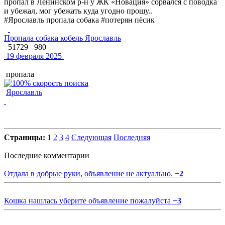
пропал в Ленинском р-н у ЖК «Новация» сорвался с поводка
и убежал, мог убежать куда угодно прошу..
#Ярославль пропала собака #потерян пёсик
Пропала собака кобель Ярославль
51729
980
19 февраля 2025
пропала
Ярославль
Страницы:
1
2
3
4
Следующая
Последняя
Последние комментарии
Отдала в добрые руки, объявление не актуально.
+
2
Кошка нашлась уберите объявление пожалуйста
+
3