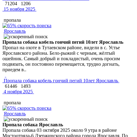
71204
1206
15 ноября 2025
пропала
Ярославль
Пропала собака кобель гончий пегий 10лет Ярославль
Пропал на охоте в Тутаевском районе, видели в с. Устье
Ярославского района. Бело-рыжий с черным, жёлтый
ошейник. Самый добрый и покладистый, очень просим
подвязать, он постоянно перемещается, трудно догнать,
приедем в..
Пропала собака кобель гончий пегий 10лет Ярославль
61446
1493
4 ноября 2025
пропала
Ярославль
Пропала собака Ярославль
Пропала собака 03 октября 2025 около 9 утра в районе
Мостоотряда-6 Дзержинского района города Ярославля. По