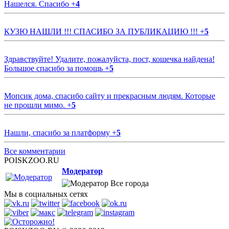
Нашелся. Спасибо
+
4
КУЗЮ НАШЛИ !!! СПАСИБО ЗА ПУБЛИКАЦИЮ !!!
+
5
Здравствуйте! Удалите, пожалуйста, пост, кошечка найдена!
Большое спасибо за помощь
+
5
Мопсик дома, спасибо сайту и прекрасным людям. Которые
не прошли мимо.
+
5
Нашли, спасибо за платформу
+
5
Все комментарии
POISKZOO.RU
Модератор
Все города
Мы в социальных сетях