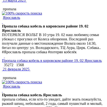
15 марта 2025
пропала
Ярославль
Пропала собака кобель в кировском районе 19. 02
Ярославль
ПОТЕРЯЛСЯ ВОЛЬТ В 10 утра 19. 02 наш любимец семьи
убежал с прогулки от Колеса обозрения. Последний раз
получали данные о местонахождение Вольта около 14:30,
бегал по центру: ул. Володарского, ТЦ Аура, Цирк. Собака..
#Ярославль пропала собака #потерян кобелёк
Пропала собака кобель в кировском районе 19. 02 Ярославль
35272
1568
21 февраля 2025
пропала
Ярославль
Пропала собака кобель Ярославль
пропала собака, если кто-то увидит, дайте знать пожалуйста,
рыжий шпиц, небольшой, 2 года, самый пушистый и милый,