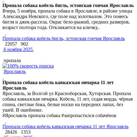
Пропала собака кобель бигль, эстонская гончая Ярославль
Вчера, 5 ноября, пропала собака в Ярославле, в районе улицы
Александра Невского, где поле над золотвалом. Это помесь
бигля и джек-рассела. Окрас бело-рыжий, средних размеров,
возраст полтора года. Откликается на кличку..
Пропала собака кобель бигль, эстонская гончая Ярославль
22057
902
6 ноября 2025
пропала
Ярославль
Пропала собака кобель кавказская овчарка 11 лет
Ярославль
Ярославль, за Волгой ул Красноборская, Хуторская. Пропала
собака кавказская овчарка. Кобель, 11 лет, седая морда, чёрная
спина, светлые бока, белые носки на передних лапах, без
ушей. В ошейнике.
#Ярославль пропала собака #запропастился собачёнок
Пропала собака кобель кавказская овчарка 11 лет Ярославль
28426
1353