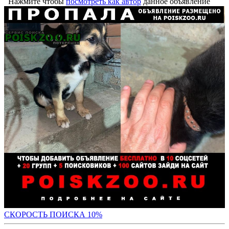
Нажмите чтобы
посмотреть как автор
данное объявление
С
КОРОСТЬ ПОИСКА 10%