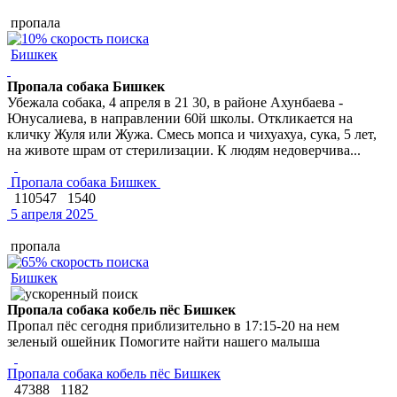
пропала
Бишкек
Пропала собака Бишкек
Убежала собака, 4 апреля в 21 30, в районе Ахунбаева -
Юнусалиева, в направлении 60й школы. Откликается на
кличку Жуля или Жужа. Смесь мопса и чихуахуа, сука, 5 лет,
на животе шрам от стерилизации. К людям недоверчива...
Пропала собака Бишкек
110547
1540
5 апреля 2025
пропала
Бишкек
Пропала собака кобель пёс Бишкек
Пропал пёс сегодня приблизительно в 17:15-20 на нем
зеленый ошейник Помогите найти нашего малыша
Пропала собака кобель пёс Бишкек
47388
1182