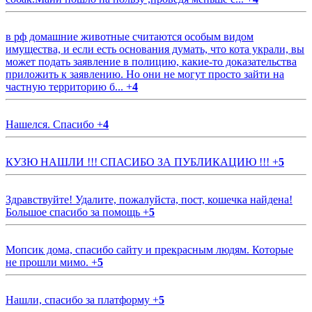
в рф домашние животные считаются особым видом
имущества, и если есть основания думать, что кота украли, вы
может подать заявление в полицию, какие-то доказательства
приложить к заявлению. Но они не могут просто зайти на
частную территорию б...
+
4
Нашелся. Спасибо
+
4
КУЗЮ НАШЛИ !!! СПАСИБО ЗА ПУБЛИКАЦИЮ !!!
+
5
Здравствуйте! Удалите, пожалуйста, пост, кошечка найдена!
Большое спасибо за помощь
+
5
Мопсик дома, спасибо сайту и прекрасным людям. Которые
не прошли мимо.
+
5
Нашли, спасибо за платформу
+
5