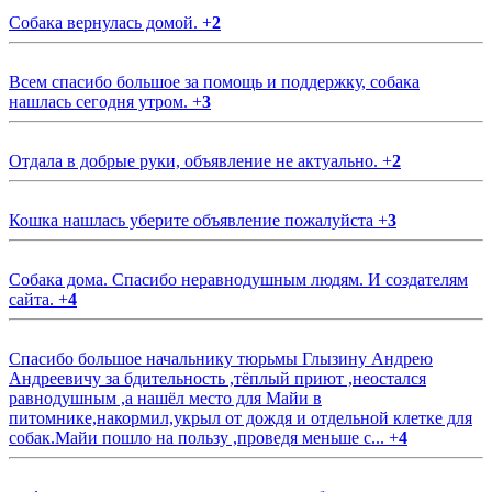
Собака вернулась домой.
+
2
Всем спасибо большое за помощь и поддержку, собака
нашлась сегодня утром.
+
3
Отдала в добрые руки, объявление не актуально.
+
2
Кошка нашлась уберите объявление пожалуйста
+
3
Собака дома. Спасибо неравнодушным людям. И создателям
сайта.
+
4
Спасибо большое начальнику тюрьмы Глызину Андрею
Андреевичу за бдительность ,тёплый приют ,неостался
равнодушным ,а нашёл место для Майи в
питомнике,накормил,укрыл от дождя и отдельной клетке для
собак.Майи пошло на пользу ,проведя меньше с...
+
4