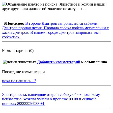
#Поискзоо:
В городе Дмитров запропастился сабакен.
Дмитров пропал песик. Пропала собака кобель метис лайки с
хаски Дмитров. В нашем городе Дмитров запропастился
собаченок.
Комментарии - (0)
Добавить комментарий
к объявлению
Последние комментарии
пока не нашлись
+
2
Я автор поста, нашедшие отдали собаку 04.08 пока кому
неизвестно, хозяева узнали о пропаже 09.08 и сейчас в
поисках 89999956933
+
1