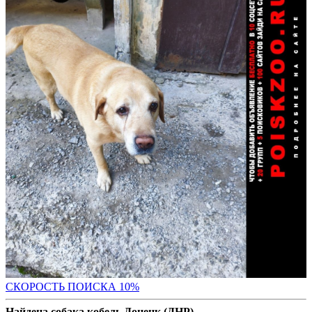
С
КОРОСТЬ ПОИСКА 10%
Найдена собака кобель Донецк (ДНР)