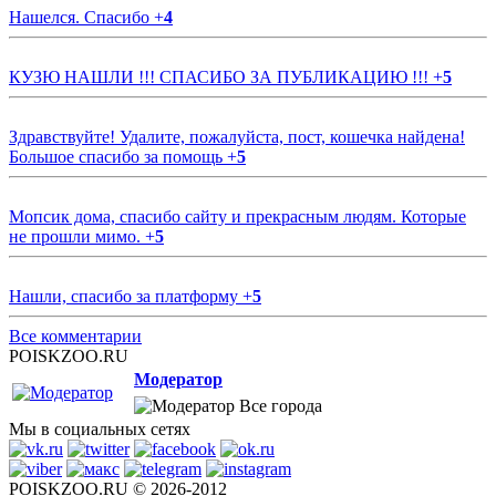
Нашелся. Спасибо
+
4
КУЗЮ НАШЛИ !!! СПАСИБО ЗА ПУБЛИКАЦИЮ !!!
+
5
Здравствуйте! Удалите, пожалуйста, пост, кошечка найдена!
Большое спасибо за помощь
+
5
Мопсик дома, спасибо сайту и прекрасным людям. Которые
не прошли мимо.
+
5
Нашли, спасибо за платформу
+
5
Все комментарии
POISKZOO.RU
Модератор
Все города
Мы в социальных сетях
POISKZOO.RU © 2026-2012