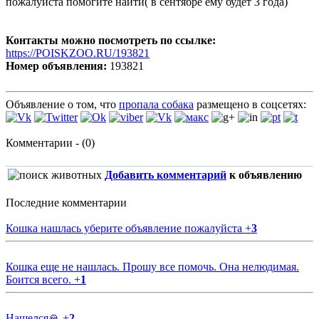
пожалуйста помогите найти( в сентябре ему будет 3 года)
Контакты можно посмотреть по ссылке:
https://POISKZOO.RU/193821
Номер объявления:
193821
Объявление о том, что
пропала собака
размещено в соцсетях:
Комментарии - (0)
Добавить комментарий
к объявлению
Последние комментарии
Кошка нашлась уберите объявление пожалуйста
+
3
Кошка еще не нашлась. Прошу все помочь. Она нелюдимая.
Боится всего.
+
1
Нашелся🙏
+
2