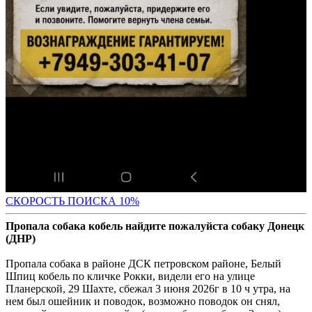
С
КОРОСТЬ ПОИСКА 10%
Пропала собака кобель найдите пожалуйста собаку Донецк
(ДНР)
Пропала собака в районе ДСК петровском районе, Белый
Шпиц кобель по кличке Рокки, видели его на улице
Планерской, 29 Шахте, сбежал 3 июня 2026г в 10 ч утра, на
нем был ошейник и поводок, возможно поводок он снял,