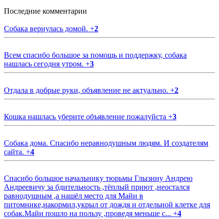
Последние комментарии
Собака вернулась домой.
+
2
Всем спасибо большое за помощь и поддержку, собака
нашлась сегодня утром.
+
3
Отдала в добрые руки, объявление не актуально.
+
2
Кошка нашлась уберите объявление пожалуйста
+
3
Собака дома. Спасибо неравнодушным людям. И создателям
сайта.
+
4
Спасибо большое начальнику тюрьмы Глызину Андрею
Андреевичу за бдительность ,тёплый приют ,неостался
равнодушным ,а нашёл место для Майи в
питомнике,накормил,укрыл от дождя и отдельной клетке для
собак.Майи пошло на пользу ,проведя меньше с...
+
4