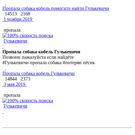
Пропала собака кобель помогите найти Гулькевичи
14513
2168
1 ноября 2019
пропала
Гулькевичи
Пропала собака кобель Гулькевичи
Позвони пажалуйста если найдёте
#Гулькевичи пропала собака #потерян пёсик
Пропала собака кобель Гулькевичи
14844
2373
3 мая 2019
пропала
Гулькевичи