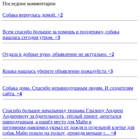
Последние комментарии
Собака вернулась домой.
+
2
Всем спасибо большое за помощь и поддержку, собака
нашлась сегодня утром.
+
3
Отдала в добрые руки, объявление не актуально.
+
2
Кошка нашлась уберите объявление пожалуйста
+
3
Собака дома. Спасибо неравнодушным людям. И создателям
сайта.
+
4
Спасибо большое начальнику тюрьмы Глызину Андрею
Андреевичу за бдительность ,тёплый приют ,неостался
равнодушным ,а нашёл место для Майи в
питомнике,накормил,укрыл от дождя и отдельной клетке для
собак.Майи пошло на пользу ,проведя меньше с...
+
4