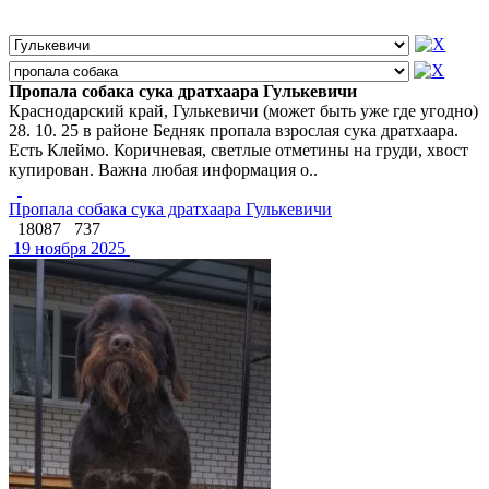
Пропала собака сука дратхаара Гулькевичи
Краснодарский край, Гулькевичи (может быть уже где угодно)
28. 10. 25 в районе Бедняк пропала взрослая сука дратхаара.
Есть Клеймо. Коричневая, светлые отметины на груди, хвост
купирован. Важна любая информация о..
Пропала собака сука дратхаара Гулькевичи
18087
737
19 ноября 2025