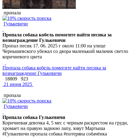
пропала
Гулькевичи
Пропала собака кобель помогите найти песика за
вознаграждение Гулькевичи
Пропал песик 17. 06. 2025 г около 11:00 на улице
Чернышевского убежал со двора маленький мальчик светло
коричневого цвета
Пропала собака кобель помогите найти песика за
вознаграждение Гулькевичи
18809
923
21 июня 2025
пропала
Гулькевичи
Пропала собака Гулькевичи
Коричневая девочка 4, 5 мес с черным раскрестом на груди,
хромает на правую заднюю лапу, зовут Мартыша
#Гулькевичи пропала собака #потеряна собачёнка