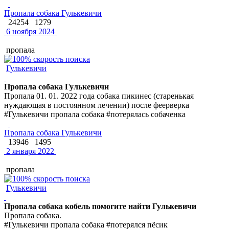
Пропала собака Гулькевичи
24254
1279
6 ноября 2024
пропала
Гулькевичи
Пропала собака Гулькевичи
Пропала 01. 01. 2022 года собака пикинес (старенькая
нуждающая в постоянном лечении) после феерверка
#Гулькевичи пропала собака #потерялась собаченка
Пропала собака Гулькевичи
13946
1495
2 января 2022
пропала
Гулькевичи
Пропала собака кобель помогите найти Гулькевичи
Пропала собака.
#Гулькевичи пропала собака #потерялся пёсик