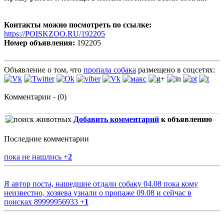
Контакты можно посмотреть по ссылке:
https://POISKZOO.RU/192205
Номер объявления:
192205
Объявление о том, что
пропала собака
размещено в соцсетях:
Комментарии - (0)
Добавить комментарий
к объявлению
Последние комментарии
пока не нашлись
+
2
Я автор поста, нашедшие отдали собаку 04.08 пока кому
неизвестно, хозяева узнали о пропаже 09.08 и сейчас в
поисках 89999956933
+
1