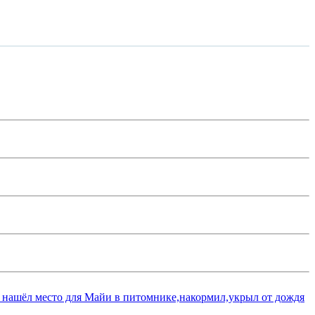
 нашёл место для Майи в питомнике,накормил,укрыл от дождя