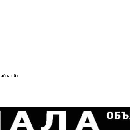
ий край)