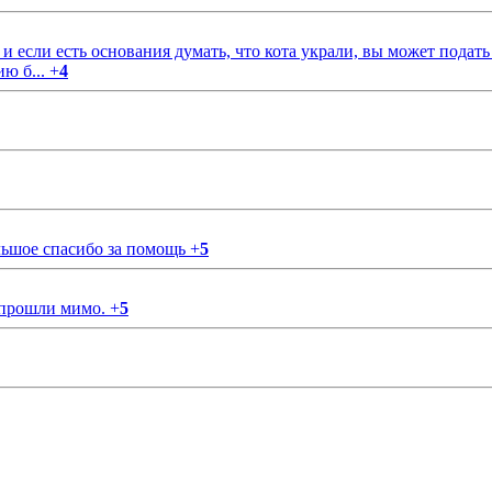
если есть основания думать, что кота украли, вы может подать
ию б...
+
4
ольшое спасибо за помощь
+
5
 прошли мимо.
+
5