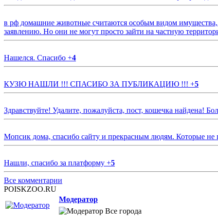
в рф домашние животные считаются особым видом имущества, и 
заявлению. Но они не могут просто зайти на частную территор
Нашелся. Спасибо
+
4
КУЗЮ НАШЛИ !!! СПАСИБО ЗА ПУБЛИКАЦИЮ !!!
+
5
Здравствуйте! Удалите, пожалуйста, пост, кошечка найдена! Б
Мопсик дома, спасибо сайту и прекрасным людям. Которые не
Нашли, спасибо за платформу
+
5
Все комментарии
POISKZOO.RU
Модератор
Все города