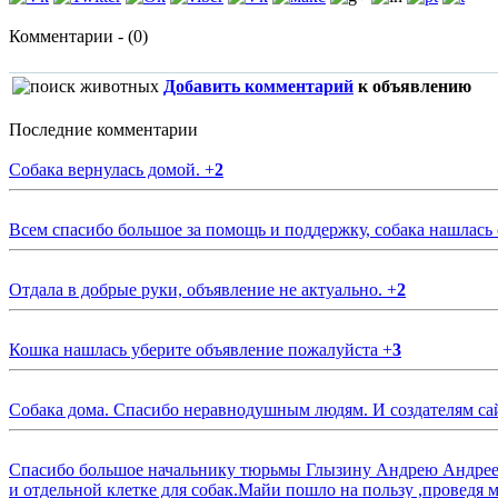
Комментарии - (0)
Добавить комментарий
к объявлению
Последние комментарии
Собака вернулась домой.
+
2
Всем спасибо большое за помощь и поддержку, собака нашлась
Отдала в добрые руки, объявление не актуально.
+
2
Кошка нашлась уберите объявление пожалуйста
+
3
Собака дома. Спасибо неравнодушным людям. И создателям са
Спасибо большое начальнику тюрьмы Глызину Андрею Андрееви
и отдельной клетке для собак.Майи пошло на пользу ,проведя м