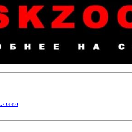
U/191390