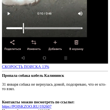
СК
ОРОСТЬ ПОИСКА 13%
Пропала собака кобель Калининск
31 января собака не вернулась домой, подозреваю, что ее кто-
то взял.
Контакты можно посмотреть по ссылке:
https://POISKZOO.RU/192607