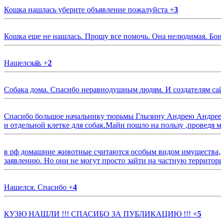
Кошка нашлась уберите объявление пожалуйста
+
3
Кошка еще не нашлась. Прошу все помочь. Она нелюдимая. Бои
Нашелся🙏
+
2
Собака дома. Спасибо неравнодушным людям. И создателям са
Спасибо большое начальнику тюрьмы Глызину Андрею Андрееви
и отдельной клетке для собак.Майи пошло на пользу ,проведя м
в рф домашние животные считаются особым видом имущества, и 
заявлению. Но они не могут просто зайти на частную территор
Нашелся. Спасибо
+
4
КУЗЮ НАШЛИ !!! СПАСИБО ЗА ПУБЛИКАЦИЮ !!!
+
5