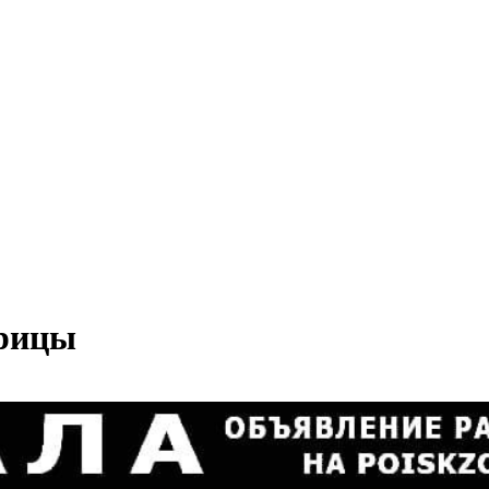
орицы