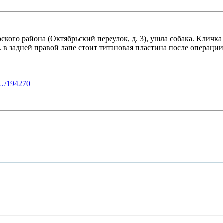
ского района (Октябрьский переулок, д. 3), ушла собака. Кличка
в задней правой лапе стоит титановая пластина после операции. 
U/194270