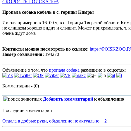
С
КОРОСТЬ ПОИСКА 10%
Пропала собака кобель в с. горицы Кимры
7 июля примерно в 16. 00 ч, в с. Горицы Тверской области Кимр
не слишком хорошо видит и слышит. Может прихрамывать, т. к. 
очень ждут дома
Контакты можно посмотреть по ссылке:
https://POISKZOO.R
Номер объявления:
194270
Объявление о том, что
пропала собака
размещено в соцсетях:
Комментарии - (0)
Добавить комментарий
к объявлению
Последние комментарии
Отдала в добрые руки, объявление не актуально.
+
2