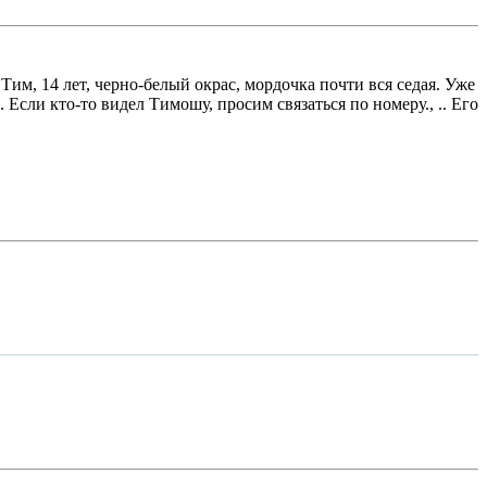
 Тим, 14 лет, черно-белый окрас, мордочка почти вся седая. Уже
Если кто-то видел Тимошу, просим связаться по номеру., .. Его