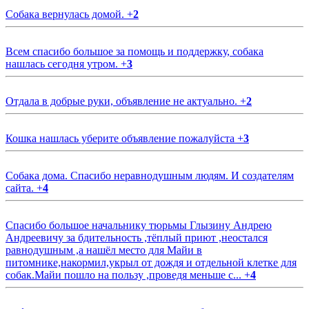
Собака вернулась домой.
+
2
Всем спасибо большое за помощь и поддержку, собака
нашлась сегодня утром.
+
3
Отдала в добрые руки, объявление не актуально.
+
2
Кошка нашлась уберите объявление пожалуйста
+
3
Собака дома. Спасибо неравнодушным людям. И создателям
сайта.
+
4
Спасибо большое начальнику тюрьмы Глызину Андрею
Андреевичу за бдительность ,тёплый приют ,неостался
равнодушным ,а нашёл место для Майи в
питомнике,накормил,укрыл от дождя и отдельной клетке для
собак.Майи пошло на пользу ,проведя меньше с...
+
4