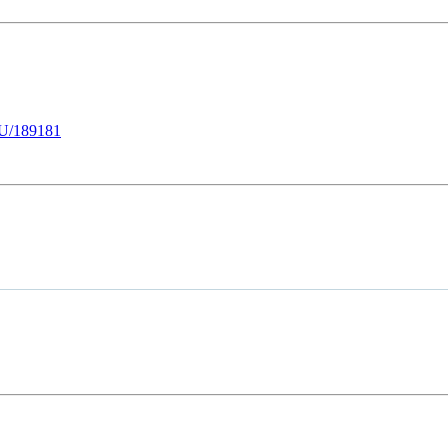
U/189181