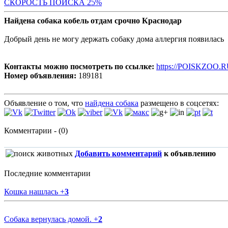
СКОР
ОСТЬ ПОИСКА 25%
Найдена собака кобель отдам срочно Краснодар
Добрый день не могу держать собаку дома аллергия появилась
Контакты можно посмотреть по ссылке:
https://POISKZOO.R
Номер объявления:
189181
Объявление о том, что
найдена собака
размещено в соцсетях:
Комментарии - (0)
Добавить комментарий
к объявлению
Последние комментарии
Кошка нашлась
+
3
Собака вернулась домой.
+
2