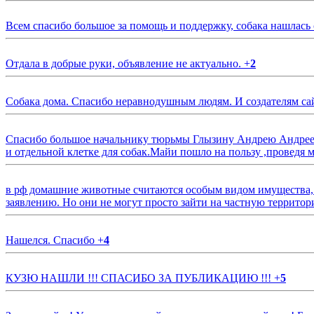
Всем спасибо большое за помощь и поддержку, собака нашлась
Отдала в добрые руки, объявление не актуально.
+
2
Собака дома. Спасибо неравнодушным людям. И создателям са
Спасибо большое начальнику тюрьмы Глызину Андрею Андрееви
и отдельной клетке для собак.Майи пошло на пользу ,проведя м
в рф домашние животные считаются особым видом имущества, и 
заявлению. Но они не могут просто зайти на частную территор
Нашелся. Спасибо
+
4
КУЗЮ НАШЛИ !!! СПАСИБО ЗА ПУБЛИКАЦИЮ !!!
+
5