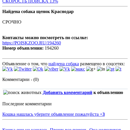
СК
ОРОСТЬ ПОИСКА 13%
Найдена собака щенок Краснодар
СРОЧНО
Контакты можно посмотреть по ссылке:
https://POISKZOO.RU/194260
Номер объявления:
194260
Объявление о том, что
найдена собака
размещено в соцсетях:
Комментарии - (0)
Добавить комментарий
к объявлению
Последние комментарии
Кошка нашлась уберите объявление пожалуйста
+
3
Кошка еще не нашлась. Прошу все помочь. Она нелюдимая.