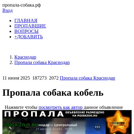
пропала-собака.рф
Вход
ГЛАВНАЯ
ПРОПАВШИЕ
ВОПРОСЫ
+ДОБАВИТЬ
Краснодар
Пропала собака Краснодар
11 июня 2025
187273
2072
Пропала собака Краснодар
Пропала собака кобель
Нажмите чтобы
посмотреть как автор
данное объявление