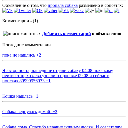
Объявление о том, что
пропала собака
размещено в соцсетях:
Комментарии - (1)
Добавить комментарий
к объявлению
Последние комментарии
пока не нашлись
+
2
Я автор поста, нашедшие отдали собаку 04.08 пока кому
неизвестно, хозяева узнали о пропаже 09.08 и сейчас в
поисках 89999956933
+
1
Кошка нашлась
+
3
Собака вернулась домой.
+
2
Собака дома. Спасибо неравнодушным людям. И создателям