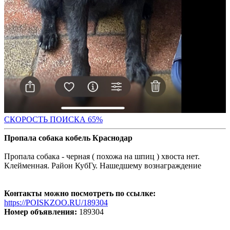
СКОРОСТЬ ПОИС
КА 65%
Пропала собака кобель Краснодар
Пропала собака - черная ( похожа на шпиц ) хвоста нет.
Клейменная. Район КубГу. Нашедшему вознаграждение
Контакты можно посмотреть по ссылке:
https://POISKZOO.RU/189304
Номер объявления:
189304