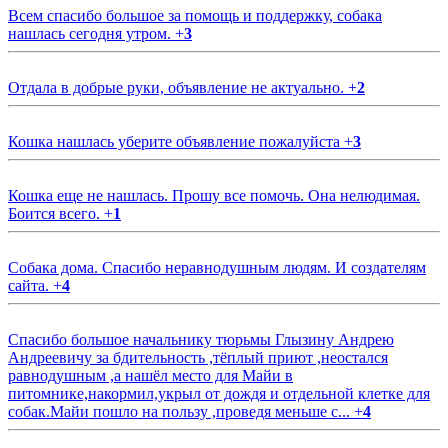
Всем спасибо большое за помощь и поддержку, собака
нашлась сегодня утром.
+
3
Отдала в добрые руки, объявление не актуально.
+
2
Кошка нашлась уберите объявление пожалуйста
+
3
Кошка еще не нашлась. Прошу все помочь. Она нелюдимая.
Боится всего.
+
1
Собака дома. Спасибо неравнодушным людям. И создателям
сайта.
+
4
Спасибо большое начальнику тюрьмы Глызину Андрею
Андреевичу за бдительность ,тёплый приют ,неостался
равнодушным ,а нашёл место для Майи в
питомнике,накормил,укрыл от дождя и отдельной клетке для
собак.Майи пошло на пользу ,проведя меньше с...
+
4