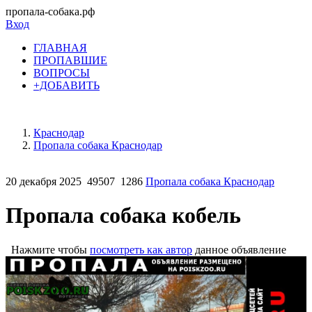
пропала-собака.рф
Вход
ГЛАВНАЯ
ПРОПАВШИЕ
ВОПРОСЫ
+ДОБАВИТЬ
Краснодар
Пропала собака Краснодар
20 декабря 2025
49507
1286
Пропала собака Краснодар
Пропала собака кобель
Нажмите чтобы
посмотреть как автор
данное объявление