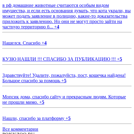
в рф домашние животные считаются особым видом
имущества, и если есть основания думать, что кота украли, вы
может подать заявление в полицию, какие-то доказательства
приложить к заявлению. Но они не могут просто зайти на
частную территорию б...
+
4
Нашелся. Спасибо
+
4
КУЗЮ НАШЛИ !!! СПАСИБО ЗА ПУБЛИКАЦИЮ !!!
+
5
Здравствуйте! Удалите, пожалуйста, пост, кошечка найдена!
Большое спасибо за помощь
+
5
Мопсик дома, спасибо сайту и прекрасным людям. Которые
не прошли мимо.
+
5
Нашли, спасибо за платформу
+
5
Все комментарии