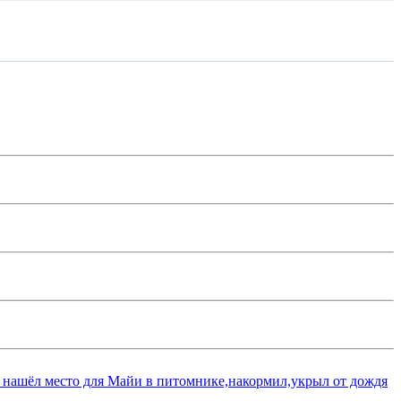
 нашёл место для Майи в питомнике,накормил,укрыл от дождя