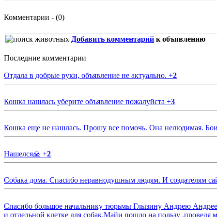
Комментарии - (0)
Добавить комментарий
к объявлению
Последние комментарии
Отдала в добрые руки, объявление не актуально.
+
2
Кошка нашлась уберите объявление пожалуйста
+
3
Кошка еще не нашлась. Прошу все помочь. Она нелюдимая. Бои
Нашелся🙏
+
2
Собака дома. Спасибо неравнодушным людям. И создателям са
Спасибо большое начальнику тюрьмы Глызину Андрею Андрееви
и отдельной клетке для собак.Майи пошло на пользу ,проведя м