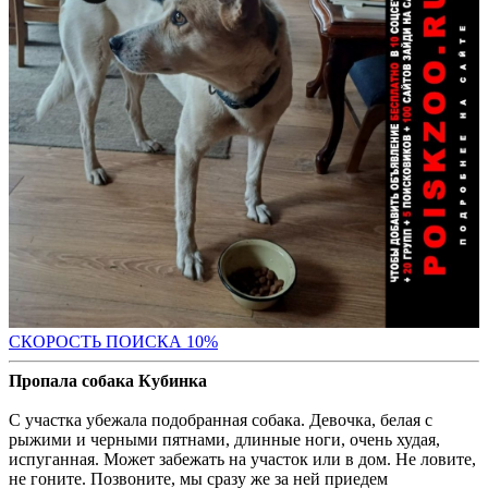
С
КОРОСТЬ ПОИСКА 10%
Пропала собака Кубинка
С участка убежала подобранная собака. Девочка, белая с
рыжими и черными пятнами, длинные ноги, очень худая,
испуганная. Может забежать на участок или в дом. Не ловите,
не гоните. Позвоните, мы сразу же за ней приедем