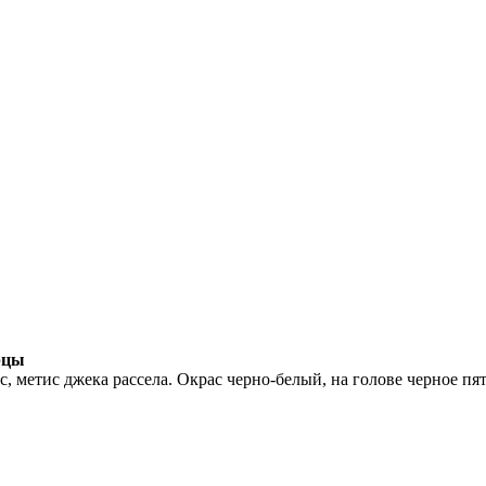
рцы
 метис джека рассела. Окрас черно-белый, на голове черное пя