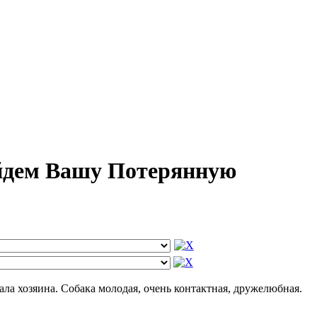
йдем Вашу Потерянную
ала хозяина. Собака молодая, очень контактная, дружелюбная.