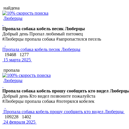
найдена
Люберцы
Пропала собака кобель песик Люберцы
Добрый день Пропал любимый питомец
#Люберцы пропала собака #запропастился песель
Пропала собака кобель песик Люберцы
19468
1277
15 марта 2025
пропала
Люберцы
Пропала собака кобель прошу сообщить кто видел Люберц
Добрый день Кто видел позвоните пожалуйста
#Люберцы пропала собака #потерялся кобелек
Пропала собака кобель прошу сообщить кто видел Люберцы
109228
1402
24 февраля 2025