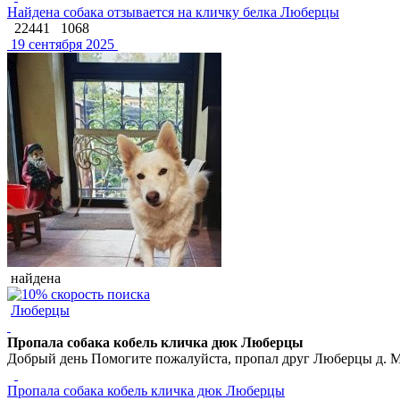
Найдена собака отзывается на кличку белка Люберцы
22441
1068
19 сентября 2025
найдена
Люберцы
Пропала собака кобель кличка дюк Люберцы
Добрый день Помогите пожалуйста, пропал друг Люберцы д. 
Пропала собака кобель кличка дюк Люберцы