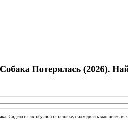
обака Потерялась (2026). На
ака. Сидела на автобусной остановке, подходила к машинам, иск