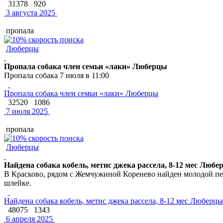
31378
920
3 августа 2025
пропала
Люберцы
Пропала собака член семьи «лаки» Люберцы
Пропала собака 7 июля в 11:00
Пропала собака член семьи «лаки» Люберцы
32520
1086
7 июля 2025
пропала
Люберцы
Найдена собака кобель, метис джека рассела, 8-12 мес Любе
В Красково, рядом с Жемчужиной Коренево найден молодой пес,
шлейке.
Найдена собака кобель, метис джека рассела, 8-12 мес Люберцы
48075
1343
6 апреля 2025