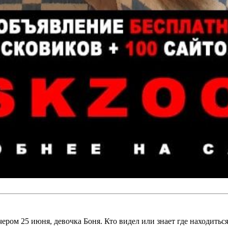
ером 25 июня, девочка Боня. Кто видел или знает где находиться