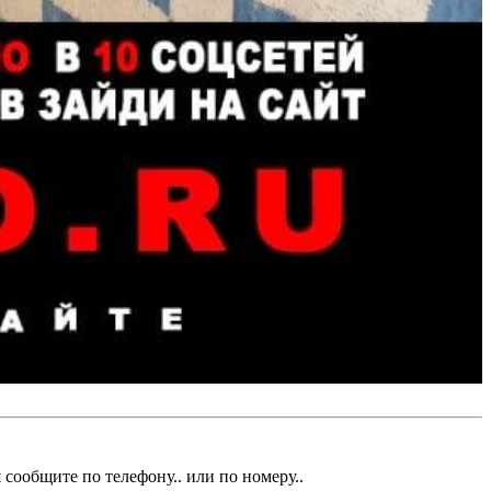
 сообщите по телефону.. или по номеру..