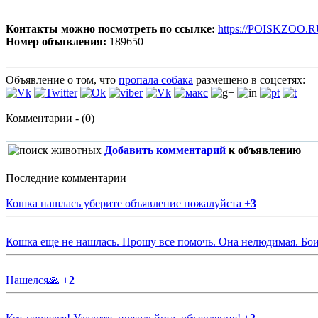
Контакты можно посмотреть по ссылке:
https://POISKZOO.R
Номер объявления:
189650
Объявление о том, что
пропала собака
размещено в соцсетях:
Комментарии - (0)
Добавить комментарий
к объявлению
Последние комментарии
Кошка нашлась уберите объявление пожалуйста
+
3
Кошка еще не нашлась. Прошу все помочь. Она нелюдимая. Бои
Нашелся🙏
+
2