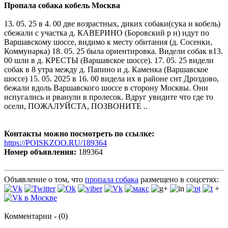
Пропала собака кобель Москва
13. 05. 25 в 4. 00 две возрастных, диких собаки(сука и кобель)
сбежали с участка д. КАВЕРИНО (Боровский р н) идут по
Варшавскому шоссе, видимо к месту обитания (д. Сосенки,
Коммунарка) 18. 05. 25 была ориентировка. Видели собак в13.
00 шли в д. КРЕСТЫ (Варшавское шоссе). 17. 05. 25 видели
собак в 8 утра между д. Папино и д. Каменка (Варшавское
шоссе) 15. 05. 2025 в 16. 00 видела их в районе снт Дроздово,
бежали вдоль Варшавского шоссе в сторону Москвы. Они
испугались и рванули в пролесок. Вдруг увидите что где то
осели, ПОЖАЛУЙСТА, ПОЗВОНИТЕ ..
Контакты можно посмотреть по ссылке:
https://POISKZOO.RU/189364
Номер объявления:
189364
Объявление о том, что
пропала собака
размещено в соцсетях:
+
Комментарии - (0)