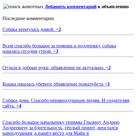
Добавить комментарий
к объявлению
Последние комментарии
Собака вернулась домой.
+
2
Всем спасибо большое за помощь и поддержку, собака
нашлась сегодня утром.
+
3
Отдала в добрые руки, объявление не актуально.
+
2
Кошка нашлась уберите объявление пожалуйста
+
3
Собака дома. Спасибо неравнодушным людям. И создателям
сайта.
+
4
Спасибо большое начальнику тюрьмы Глызину Андрею
Андреевичу за бдительность ,тёплый приют ,неостался
равнодушным ,а нашёл место для Майи в