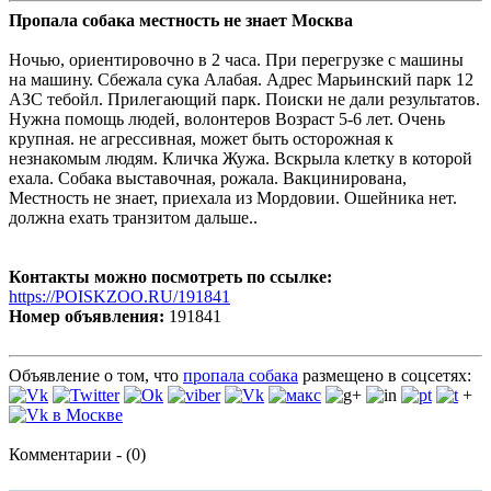
Пропала собака местность не знает Москва
Ночью, ориентировочно в 2 часа. При перегрузке с машины
на машину. Сбежала сука Алабая. Адрес Марьинский парк 12
АЗС тебойл. Прилегающий парк. Поиски не дали результатов.
Нужна помощь людей, волонтеров Возраст 5-6 лет. Очень
крупная. не агрессивная, может быть осторожная к
незнакомым людям. Кличка Жужа. Вскрыла клетку в которой
ехала. Собака выставочная, рожала. Вакцинирована,
Местность не знает, приехала из Мордовии. Ошейника нет.
должна ехать транзитом дальше..
Контакты можно посмотреть по ссылке:
https://POISKZOO.RU/191841
Номер объявления:
191841
Объявление о том, что
пропала собака
размещено в соцсетях:
+
Комментарии - (0)