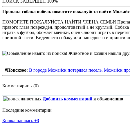
ПОИСК ЗАВЕРШЕН 100%
Пропала собака кобель помогите пожалуйста найти Можайс
ПОМОГИТЕ ПОЖАЛУЙСТА НАЙТИ ЧЛЕНА СЕМЬИ Пропала собака Н
правого глаза повреждён, продолговатый а не круглый. Собака
играть в футбол, обожает мячики, очень любит играть в перетя
воинской части. Видевшего собаку или нашедшего и приютивше
#Поискзоо:
В городе Можайск потерялся песель. Можайск пр
Комментарии - (0)
Добавить комментарий
к объявлению
Последние комментарии
Кошка нашлась
+
3