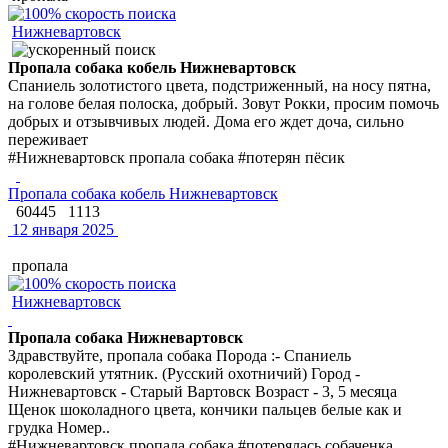
Нижневартовск
Пропала собака кобель Нижневартовск
Спаниель золотистого цвета, подстриженный, на носу пятна,
на голове белая полоска, добрый. Зовут Рокки, просим помочь
добрых и отзывчивых людей. Дома его ждет доча, сильно
переживает
#Нижневартовск пропала собака #потерян пёсик
Пропала собака кобель Нижневартовск
60445
1113
12 января 2025
пропала
Нижневартовск
Пропала собака Нижневартовск
Здравствуйте, пропала собака Порода :- Спаниель
королевский утятник. (Русский охотничий) Город -
Нижневартовск - Старый Вартовск Возраст - 3, 5 месяца
Щенок шоколадного цвета, кончики пальцев белые как и
грудка Номер..
#Нижневартовск пропала собака #потерялась собаченка