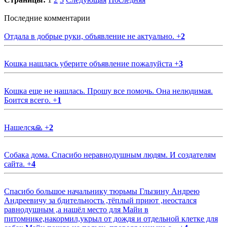
Последние комментарии
Отдала в добрые руки, объявление не актуально.
+
2
Кошка нашлась уберите объявление пожалуйста
+
3
Кошка еще не нашлась. Прошу все помочь. Она нелюдимая.
Боится всего.
+
1
Нашелся🙏
+
2
Собака дома. Спасибо неравнодушным людям. И создателям
сайта.
+
4
Спасибо большое начальнику тюрьмы Глызину Андрею
Андреевичу за бдительность ,тёплый приют ,неостался
равнодушным ,а нашёл место для Майи в
питомнике,накормил,укрыл от дождя и отдельной клетке для