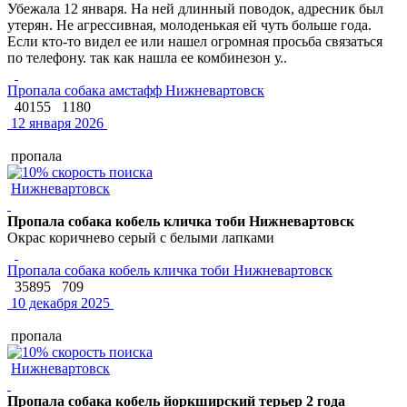
Убежала 12 января. На ней длинный поводок, адресник был
утерян. Не агрессивная, молоденькая ей чуть больше года.
Если кто-то видел ее или нашел огромная просьба связаться
по телефону. так как нашла ее комбинезон у..
Пропала собака амстафф Нижневартовск
40155
1180
12 января 2026
пропала
Нижневартовск
Пропала собака кобель кличка тоби Нижневартовск
Окрас коричнево серый с белыми лапками
Пропала собака кобель кличка тоби Нижневартовск
35895
709
10 декабря 2025
пропала
Нижневартовск
Пропала собака кобель йоркширский терьер 2 года