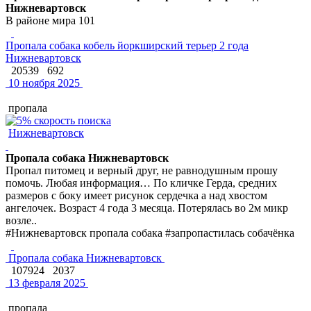
Нижневартовск
В районе мира 101
Пропала собака кобель йоркширский терьер 2 года
Нижневартовск
20539
692
10 ноября 2025
пропала
Нижневартовск
Пропала собака Нижневартовск
Пропал питомец и верный друг, не равнодушным прошу
помочь. Любая информация… По кличке Герда, средних
размеров с боку имеет рисунок сердечка а над хвостом
ангелочек. Возраст 4 года 3 месяца. Потерялась во 2м микр
возле..
#Нижневартовск пропала собака #запропастилась собачёнка
Пропала собака Нижневартовск
107924
2037
13 февраля 2025
пропала