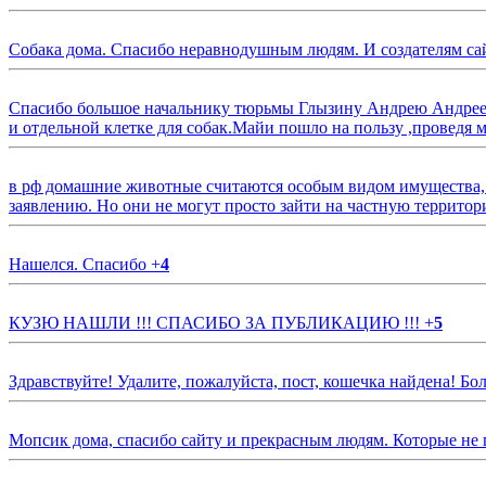
Собака дома. Спасибо неравнодушным людям. И создателям са
Спасибо большое начальнику тюрьмы Глызину Андрею Андрееви
и отдельной клетке для собак.Майи пошло на пользу ,проведя м
в рф домашние животные считаются особым видом имущества, и 
заявлению. Но они не могут просто зайти на частную территор
Нашелся. Спасибо
+
4
КУЗЮ НАШЛИ !!! СПАСИБО ЗА ПУБЛИКАЦИЮ !!!
+
5
Здравствуйте! Удалите, пожалуйста, пост, кошечка найдена! Б
Мопсик дома, спасибо сайту и прекрасным людям. Которые не