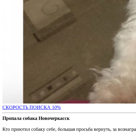
С
КОРОСТЬ ПОИСКА 10%
Пропала собака Новочеркасск
Кто приютил собаку себе, большая просьба вернуть, за вознагра