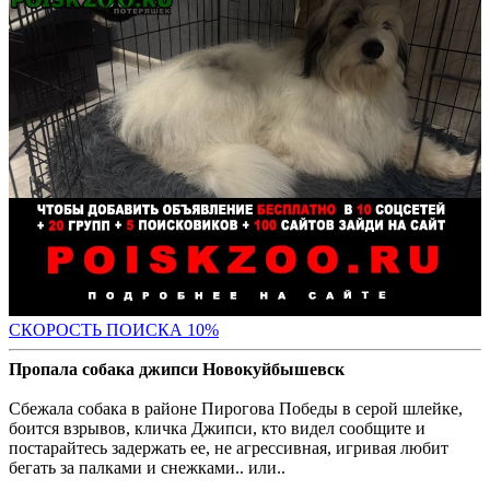
С
КОРОСТЬ ПОИСКА 10%
Пропала собака джипси Новокуйбышевск
Сбежала собака в районе Пирогова Победы в серой шлейке,
боится взрывов, кличка Джипси, кто видел сообщите и
постарайтесь задержать ее, не агрессивная, игривая любит
бегать за палками и снежками.. или..