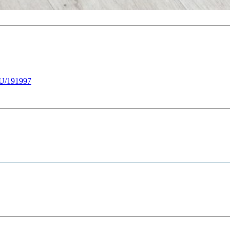
U/191997