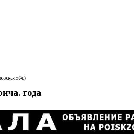
овская обл.)
рича. года