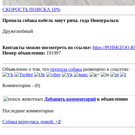
С
КОРОСТЬ ПОИСКА 10%
Пропала собака кобель завут рича. года Новоуральск
Дружелюбный
Контакты можно посмотреть по ссылке:
https://POISKZOO.R
Номер объявления:
191997
Объявление о том, что
пропала собака
размещено в соцсетях:
Комментарии - (0)
Добавить комментарий
к объявлению
Последние комментарии
Собака вернулась домой.
+
2