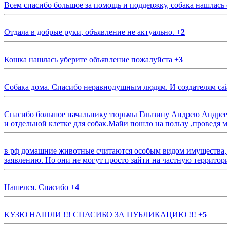
Всем спасибо большое за помощь и поддержку, собака нашлась
Отдала в добрые руки, объявление не актуально.
+
2
Кошка нашлась уберите объявление пожалуйста
+
3
Собака дома. Спасибо неравнодушным людям. И создателям са
Спасибо большое начальнику тюрьмы Глызину Андрею Андрееви
и отдельной клетке для собак.Майи пошло на пользу ,проведя м
в рф домашние животные считаются особым видом имущества, и 
заявлению. Но они не могут просто зайти на частную территор
Нашелся. Спасибо
+
4
КУЗЮ НАШЛИ !!! СПАСИБО ЗА ПУБЛИКАЦИЮ !!!
+
5