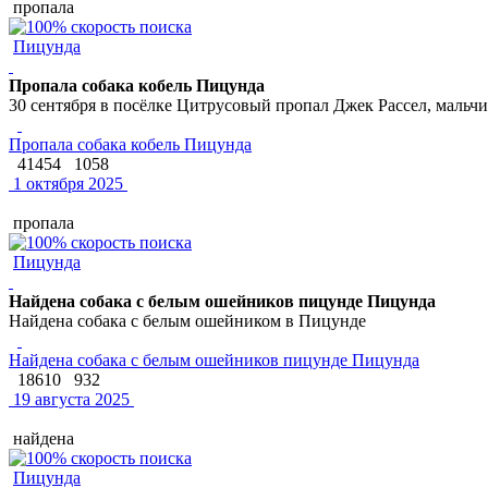
пропала
Пицунда
Пропала собака кобель Пицунда
30 сентября в посёлке Цитрусовый пропал Джек Рассел, мальчик
Пропала собака кобель Пицунда
41454
1058
1 октября 2025
пропала
Пицунда
Найдена собака с белым ошейников пицунде Пицунда
Найдена собака с белым ошейником в Пицунде
Найдена собака с белым ошейников пицунде Пицунда
18610
932
19 августа 2025
найдена
Пицунда