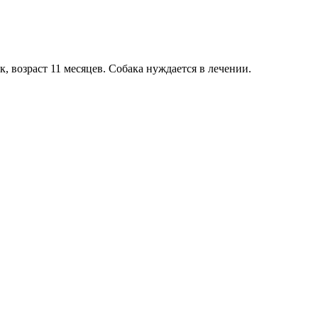
, возраст 11 месяцев. Собака нуждается в лечении.