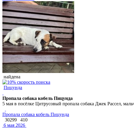
найдена
Пицунда
Пропала собака кобель Пицунда
5 мая в посёлке Цитрусовый пропала собака Джек Рассел, маль
Пропала собака кобель Пицунда
30299
410
6 мая 2026