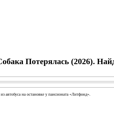
обака Потерялась (2026). На
 из автобуса на остановке у пансионата «Литфонд».