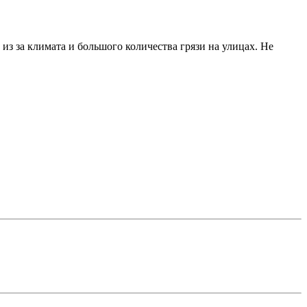
из за климата и большого количества грязи на улицах. Не