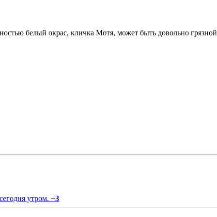
лностью белый окрас, кличка Мотя, может быть довольно грязной 
 сегодня утром.
+
3