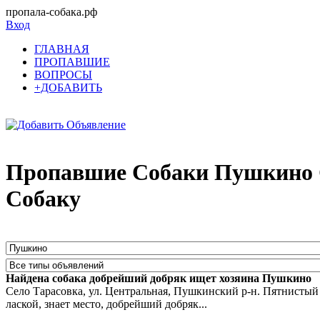
пропала-собака.рф
Вход
ГЛАВНАЯ
ПРОПАВШИЕ
ВОПРОСЫ
+ДОБАВИТЬ
Пропавшие Собаки Пушкино С
Собаку
Найдена собака добрейший добряк ищет хозяина Пушкино
Село Тарасовка, ул. Центральная, Пушкинский р-н. Пятнистый Д
лаской, знает место, добрейший добряк...