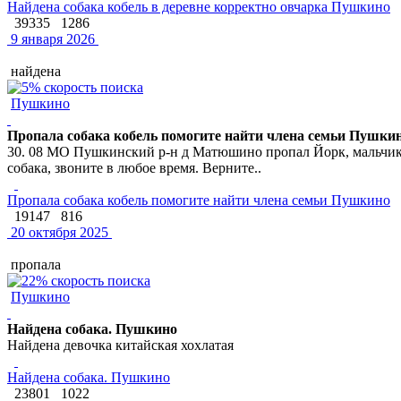
Найдена собака кобель в деревне корректно овчарка Пушкино
39335
1286
9 января 2026
найдена
Пушкино
Пропала собака кобель помогите найти члена семьи Пушки
30. 08 МО Пушкинский р-н д Матюшино пропал Йорк, мальчик, 9
собака, звоните в любое время. Верните..
Пропала собака кобель помогите найти члена семьи Пушкино
19147
816
20 октября 2025
пропала
Пушкино
Найдена собака. Пушкино
Найдена девочка китайская хохлатая
Найдена собака. Пушкино
23801
1022