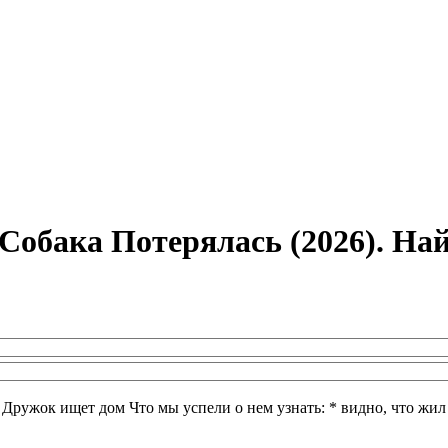
обака Потерялась (2026). На
ружок ищет дом Что мы успели о нем узнать: * видно, что жил в 