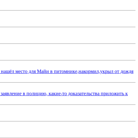
 нашёл место для Майи в питомнике,накормил,укрыл от дождя
 заявление в полицию, какие-то доказательства приложить к