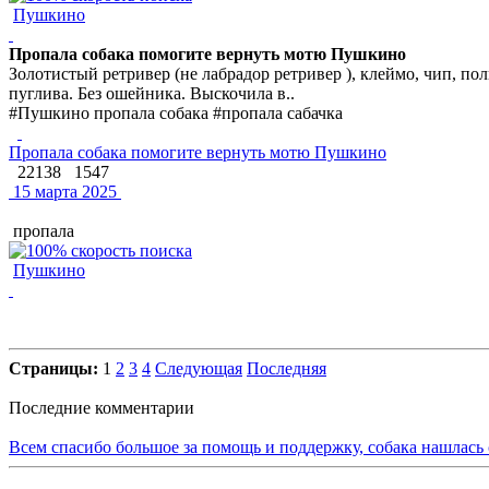
Пушкино
Пропала собака помогите вернуть мотю Пушкино
Золотистый ретривер (не лабрадор ретривер ), клеймо, чип, по
пуглива. Без ошейника. Выскочила в..
#Пушкино пропала собака #пропала сабачка
Пропала собака помогите вернуть мотю Пушкино
22138
1547
15 марта 2025
пропала
Пушкино
Страницы:
1
2
3
4
Следующая
Последняя
Последние комментарии
Всем спасибо большое за помощь и поддержку, собака нашлась