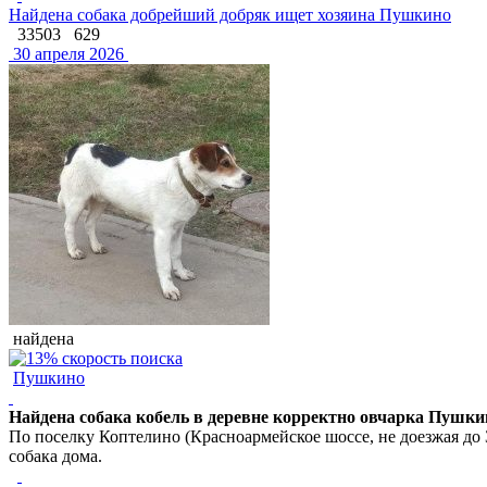
Найдена собака добрейший добряк ищет хозяина Пушкино
33503
629
30 апреля 2026
найдена
Пушкино
Найдена собака кобель в деревне корректно овчарка Пушки
По поселку Коптелино (Красноармейское шоссе, не доезжая до З
собака дома.