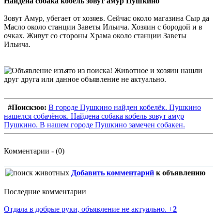
Найдена собака кобель зовут амур Пушкино
Зовут Амур, убегает от хозяев. Сейчас около магазина Сыр да
Масло около станции Заветы Ильича. Хозяин с бородой и в
очках. Живут со стороны Храма около станции Заветы
Ильича.
#Поискзоо:
В городе Пушкино найден кобелёк. Пушкино
нашелся собачёнок. Найдена собака кобель зовут амур
Пушкино. В нашем городе Пушкино замечен собакен.
Комментарии - (0)
Добавить комментарий
к объявлению
Последние комментарии
Отдала в добрые руки, объявление не актуально.
+
2