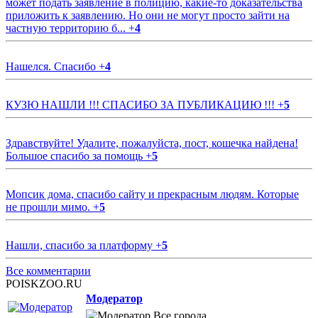
может подать заявление в полицию, какие-то доказательства
приложить к заявлению. Но они не могут просто зайти на
частную территорию б...
+
4
Нашелся. Спасибо
+
4
КУЗЮ НАШЛИ !!! СПАСИБО ЗА ПУБЛИКАЦИЮ !!!
+
5
Здравствуйте! Удалите, пожалуйста, пост, кошечка найдена!
Большое спасибо за помощь
+
5
Мопсик дома, спасибо сайту и прекрасным людям. Которые
не прошли мимо.
+
5
Нашли, спасибо за платформу
+
5
Все комментарии
POISKZOO.RU
Модератор
Все города