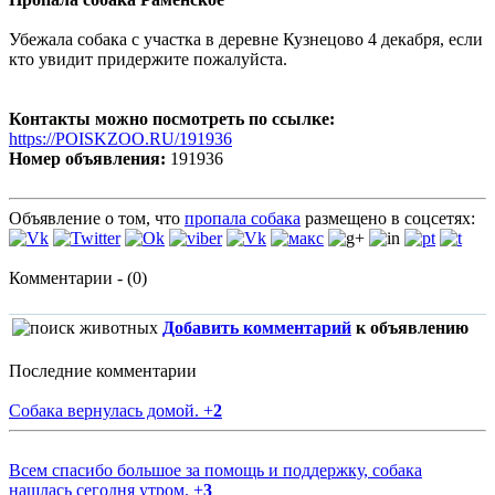
Убежала собака с участка в деревне Кузнецово 4 декабря, если
кто увидит придержите пожалуйста.
Контакты можно посмотреть по ссылке:
https://POISKZOO.RU/191936
Номер объявления:
191936
Объявление о том, что
пропала собака
размещено в соцсетях:
Комментарии - (0)
Добавить комментарий
к объявлению
Последние комментарии
Собака вернулась домой.
+
2
Всем спасибо большое за помощь и поддержку, собака
нашлась сегодня утром.
+
3