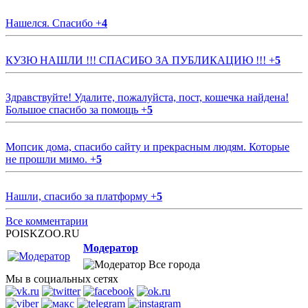
Нашелся. Спасибо
+
4
КУЗЮ НАШЛИ !!! СПАСИБО ЗА ПУБЛИКАЦИЮ !!!
+
5
Здравствуйте! Удалите, пожалуйста, пост, кошечка найдена!
Большое спасибо за помощь
+
5
Мопсик дома, спасибо сайту и прекрасным людям. Которые
не прошли мимо.
+
5
Нашли, спасибо за платформу
+
5
Все комментарии
POISKZOO.RU
Модератор
Все города
Мы в социальных сетях