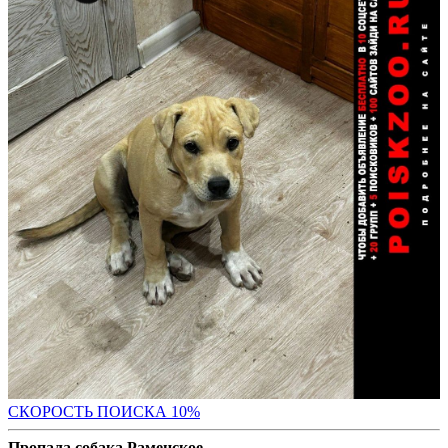
С
КОРОСТЬ ПОИСКА 10%
Пропала собака Раменское