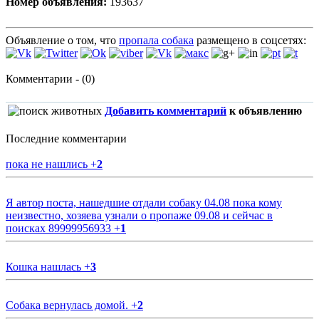
Номер объявления:
193637
Объявление о том, что
пропала собака
размещено в соцсетях:
Комментарии - (0)
Добавить комментарий
к объявлению
Последние комментарии
пока не нашлись
+
2
Я автор поста, нашедшие отдали собаку 04.08 пока кому
неизвестно, хозяева узнали о пропаже 09.08 и сейчас в
поисках 89999956933
+
1
Кошка нашлась
+
3
Собака вернулась домой.
+
2