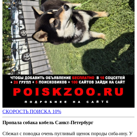
С
КОРОСТЬ ПОИСКА 10%
Пропала собака кобель Санкт-Петербург
Сбежал с поводка очень пугливый щенок породы сиба-ину. У