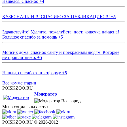
Нашелся. Спасибо
+
4
КУЗЮ НАШЛИ !!! СПАСИБО ЗА ПУБЛИКАЦИЮ !!!
+
5
Здравствуйте! Удалите, пожалуйста, пост, кошечка найдена!
Большое спасибо за помощь
+
5
Мопсик дома, спасибо сайту и прекрасным людям. Которые
не прошли мимо.
+
5
Нашли, спасибо за платформу
+
5
Все комментарии
POISKZOO.RU
Модератор
Все города
Мы в социальных сетях
POISKZOO.RU © 2026-2012