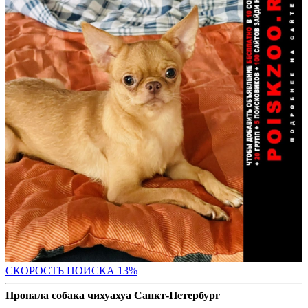
СК
ОРОСТЬ ПОИСКА 13%
Пропала собака чихуахуа Санкт-Петербург