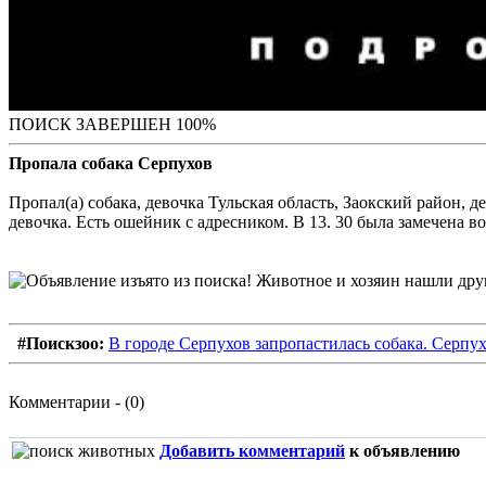
ПОИСК ЗАВЕРШЕН 100%
Пропала собака Серпухов
Пропал(а) собака, девочка Тульская область, Заокский район, д
девочка. Есть ошейник с адресником. В 13. 30 была замечена в
#Поискзоо:
В городе Серпухов запропастилась собака. Серпух
Комментарии - (0)
Добавить комментарий
к объявлению