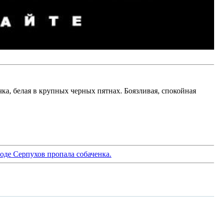
чка, белая в крупных черных пятнах. Боязливая, спокойная
роде Серпухов пропала собаченка.