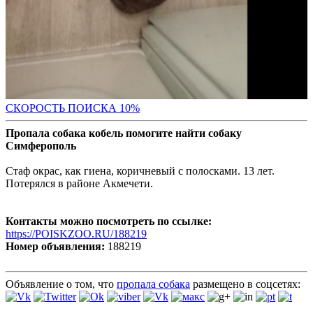
С
КОРОСТЬ ПОИСКА 10%
Пропала собака кобель помогите найти собаку
Симферополь
Стаф окрас, как гиена, коричневый с полосками. 13 лет.
Потерялся в районе Акмечети.
Контакты можно посмотреть по ссылке:
https://POISKZOO.RU/188219
Номер объявления:
188219
Объявление о том, что
пропала собака
размещено в соцсетях: