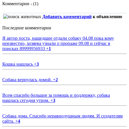
Комментарии - (1)
Добавить комментарий
к объявлению
Последние комментарии
Я автор поста, нашедшие отдали собаку 04.08 пока кому
неизвестно, хозяева узнали о пропаже 09.08 и сейчас в
поисках 89999956933
+
1
Кошка нашлась
+
3
Собака вернулась домой.
+
2
Всем спасибо большое за помощь и поддержку, собака
нашлась сегодня утром.
+
3
Собака дома. Спасибо неравнодушным людям. И создателям
сайта.
+
4