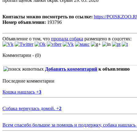
пропал щенок лайки окрас серый 29. 05. 2026
Контакты можно посмотреть по ссылке:
https://POISKZOO.R
Номер объявления:
193796
Объявление о том, что
пропала собака
размещено в соцсетях:
Комментарии - (0)
Добавить комментарий
к объявлению
Последние комментарии
Кошка нашлась
+
3
Собака вернулась домой.
+
2
Всем спасибо большое за помощь и поддержку, собака нашлась