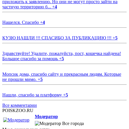
приложить к заявлению. Но они не могут просто зайти на
частную территорию б...
+
4
Нашелся. Спасибо
+
4
КУЗЮ НАШЛИ !!! СПАСИБО ЗА ПУБЛИКАЦИЮ !!!
+
5
Здравствуйте! Удалите, пожалуйста, пост, кошечка найдена!
Большое спасибо за помощь
+
5
Мопсик дома, спасибо сайту и прекрасным людям. Которые
не прошли мимо.
+
5
Нашли, спасибо за платформу
+
5
Все комментарии
POISKZOO.RU
Модератор
Все города