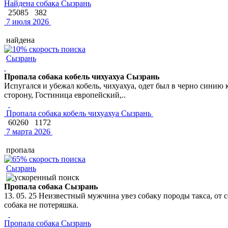
Найдена собака Сызрань
25085
382
7 июля 2026
найдена
Сызрань
Пропала собака кобель чихуахуа Сызрань
Испугался и убежал кобель, чихуахуа, одет был в черно синию 
сторону, Гостиница европейский,..
Пропала собака кобель чихуахуа Сызрань
60260
1172
7 марта 2026
пропала
Сызрань
Пропала собака Сызрань
13. 05. 25 Неизвестный мужчина увез собаку породы такса, от
собака не потеряшка.
Пропала собака Сызрань