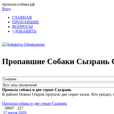
пропала-собака.рф
Вход
ГЛАВНАЯ
ПРОПАВШИЕ
ВОПРОСЫ
+ДОБАВИТЬ
Пропавшие Собаки Сызрань С
Пропала собака и две серые Сызрань
В районе Новых Озерок пропали две серые хаски. Кто увидит, п
Пропала собака и две серые Сызрань
18607
227
17 июля 2026