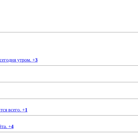
 сегодня утром.
+
3
тся всего.
+
1
йта.
+
4