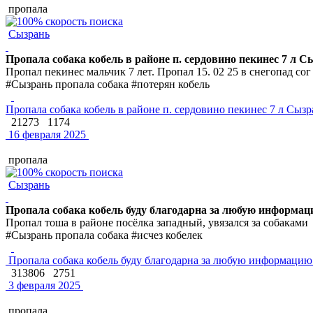
пропала
Сызрань
Пропала собака кобель в районе п. сердовино пекинес 7 л С
Пропал пекинес мальчик 7 лет. Пропал 15. 02 25 в снегопад с
#Сызрань пропала собака #потерян кобель
Пропала собака кобель в районе п. сердовино пекинес 7 л Сызр
21273
1174
16 февраля 2025
пропала
Сызрань
Пропала собака кобель буду благодарна за любую информа
Пропал тоша в районе посёлка западный, увязался за собаками
#Сызрань пропала собака #исчез кобелек
Пропала собака кобель буду благодарна за любую информаци
313806
2751
3 февраля 2025
пропала