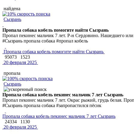
найдена
Сызрань
Пропала собака кобель помогите найти Сызрань
Пропал пекинес мальчик 7 лет. Р-н Сердовино. Нашедшего ил
#Сызрань пропала собака #пропал кобель
Пропала собака кобель помогите найти Сызрань
95073
1523
20 февраля 2025
пропала
Сызрань
Пропала собака кобель пекинес мальчик 7 лет Сызрань
Пропал пекинес мальчик 7 лет. Окрас рыжий, грудь белая. Про
#Сызрань пропала собака #запропастился пёсик
Пропала собака кобель пекинес мальчик 7 лет Сызрань
24334
1130
20 февраля 2025