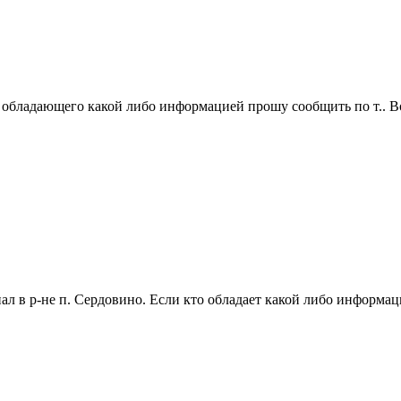
и обладающего какой либо информацией прошу сообщить по т.. В
пал в р-не п. Сердовино. Если кто обладает какой либо информац