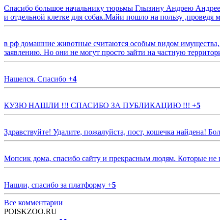
Спасибо большое начальнику тюрьмы Глызину Андрею Андрееви
и отдельной клетке для собак.Майи пошло на пользу ,проведя м
в рф домашние животные считаются особым видом имущества, и 
заявлению. Но они не могут просто зайти на частную территор
Нашелся. Спасибо
+
4
КУЗЮ НАШЛИ !!! СПАСИБО ЗА ПУБЛИКАЦИЮ !!!
+
5
Здравствуйте! Удалите, пожалуйста, пост, кошечка найдена! Б
Мопсик дома, спасибо сайту и прекрасным людям. Которые не
Нашли, спасибо за платформу
+
5
Все комментарии
POISKZOO.RU