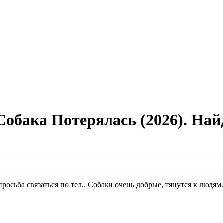
обака Потерялась (2026). На
росьба связаться по тел.. Собаки очень добрые, тянутся к людям.