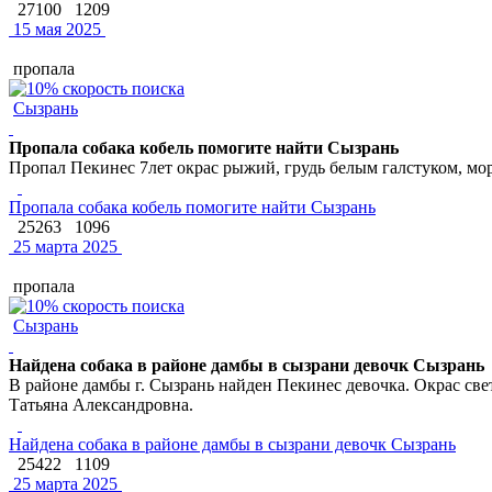
27100
1209
15 мая 2025
пропала
Сызрань
Пропала собака кобель помогите найти Сызрань
Пропал Пекинес 7лет окрас рыжий, грудь белым галстуком, мор
Пропала собака кобель помогите найти Сызрань
25263
1096
25 марта 2025
пропала
Сызрань
Найдена собака в районе дамбы в сызрани девочк Сызрань
В районе дамбы г. Сызрань найден Пекинес девочка. Окрас све
Татьяна Александровна.
Найдена собака в районе дамбы в сызрани девочк Сызрань
25422
1109
25 марта 2025