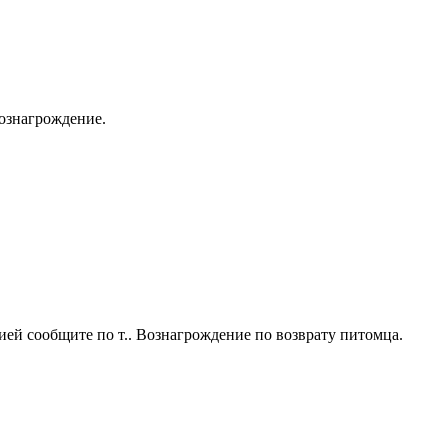
ознагрождение.
ией сообщите по т.. Вознагрождение по возврату питомца.