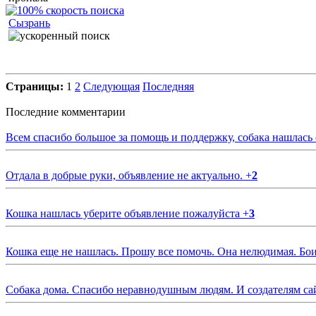
Сызрань
Страницы:
1
2
Следующая
Последняя
Последние комментарии
Всем спасибо большое за помощь и поддержку, собака нашлась
Отдала в добрые руки, объявление не актуально.
+
2
Кошка нашлась уберите объявление пожалуйста
+
3
Кошка еще не нашлась. Прошу все помочь. Она нелюдимая. Бои
Собака дома. Спасибо неравнодушным людям. И создателям са