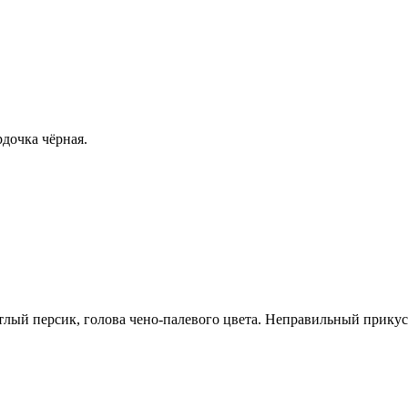
дочка чёрная.
тлый персик, голова чено-палевого цвета. Неправильный прикус