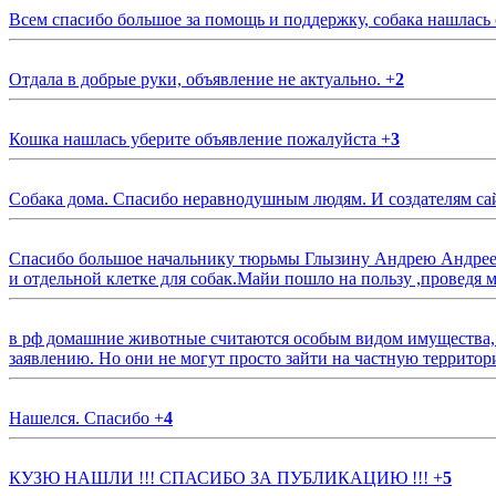
Всем спасибо большое за помощь и поддержку, собака нашлась
Отдала в добрые руки, объявление не актуально.
+
2
Кошка нашлась уберите объявление пожалуйста
+
3
Собака дома. Спасибо неравнодушным людям. И создателям са
Спасибо большое начальнику тюрьмы Глызину Андрею Андрееви
и отдельной клетке для собак.Майи пошло на пользу ,проведя м
в рф домашние животные считаются особым видом имущества, и 
заявлению. Но они не могут просто зайти на частную территор
Нашелся. Спасибо
+
4
КУЗЮ НАШЛИ !!! СПАСИБО ЗА ПУБЛИКАЦИЮ !!!
+
5