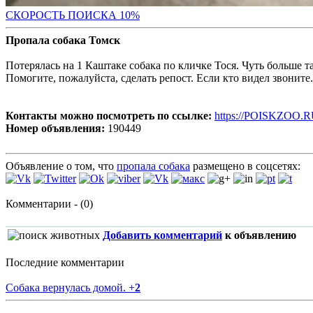
С
КОРОСТЬ ПОИСКА 10%
Пропала собака Томск
Потерялась на 1 Каштаке собака по кличке Тося. Чуть больше 
Помогите, пожалуйста, сделать репост. Если кто видел звоните
Контакты можно посмотреть по ссылке:
https://POISKZOO.R
Номер объявления:
190449
Объявление о том, что
пропала собака
размещено в соцсетях:
Комментарии - (0)
Добавить комментарий
к объявлению
Последние комментарии
Собака вернулась домой.
+
2