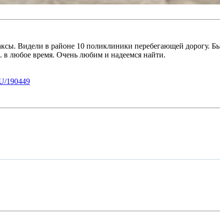
таксы. Видели в районе 10 поликлиники перебегающей дорогу. Б
.. в любое время. Очень любим и надеемся найти.
U/190449