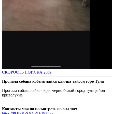
СКОР
ОСТЬ ПОИСКА 25%
Пропала собака кобель лайка кличка тайсон горо Тула
Пропала собака лайка окрас черно белый город тула район
криволучие
Контакты можно посмотреть по ссылке:
https://POISKZOO.RU/193532