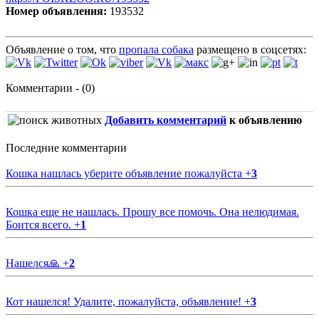
Номер объявления:
193532
Объявление о том, что
пропала собака
размещено в соцсетях:
Комментарии - (0)
Добавить комментарий
к объявлению
Последние комментарии
Кошка нашлась уберите объявление пожалуйста
+
3
Кошка еще не нашлась. Прошу все помочь. Она нелюдимая.
Боится всего.
+
1
Нашелся🙏
+
2
Кот нашелся! Удалите, пожалуйста, объявление!
+
3