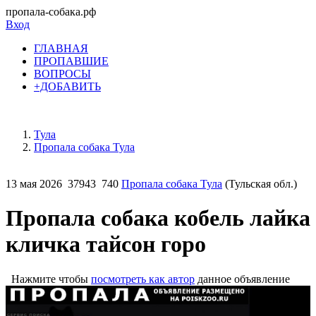
пропала-собака.рф
Вход
ГЛАВНАЯ
ПРОПАВШИЕ
ВОПРОСЫ
+ДОБАВИТЬ
Тула
Пропала собака Тула
13 мая 2026
37943
740
Пропала собака Тула
(Тульская обл.)
Пропала собака кобель лайка
кличка тайсон горо
Нажмите чтобы
посмотреть как автор
данное объявление