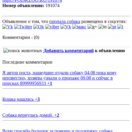
https://POISKZOO.RU/191074
Номер объявления:
191074
Объявление о том, что
пропала собака
размещено в соцсетях:
Комментарии - (0)
Добавить комментарий
к объявлению
Последние комментарии
Я автор поста, нашедшие отдали собаку 04.08 пока кому
неизвестно, хозяева узнали о пропаже 09.08 и сейчас в
поисках 89999956933
+
1
Кошка нашлась
+
3
Собака вернулась домой.
+
2
Всем спасибо большое за помощь и поддержку, собака