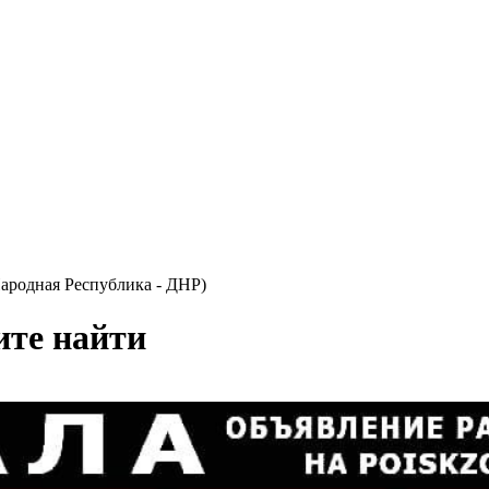
ародная Республика - ДНР)
ите найти