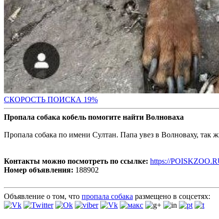
СКО
РОСТЬ ПОИСКА 19%
Пропала собака кобель помогите найти Волноваха
Пропала собака по имени Султан. Папа увез в Волноваху, так ж
Контакты можно посмотреть по ссылке:
https://POISKZOO.R
Номер объявления:
188902
Объявление о том, что
пропала собака
размещено в соцсетях: