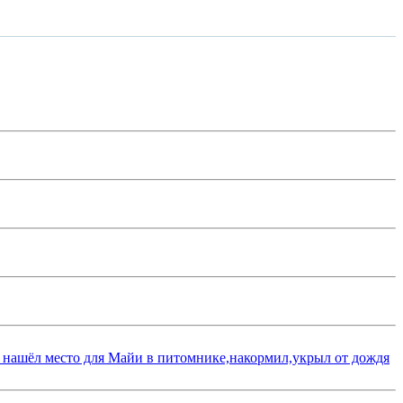
 нашёл место для Майи в питомнике,накормил,укрыл от дождя