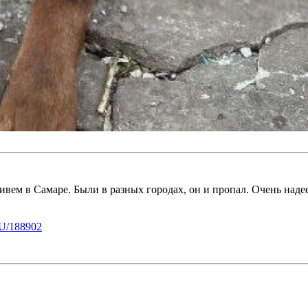
ивем в Самаре. Были в разных городах, он и пропал. Очень наде
U/188902