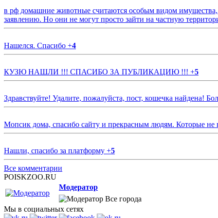
в рф домашние животные считаются особым видом имущества, и 
заявлению. Но они не могут просто зайти на частную территор
Нашелся. Спасибо
+
4
КУЗЮ НАШЛИ !!! СПАСИБО ЗА ПУБЛИКАЦИЮ !!!
+
5
Здравствуйте! Удалите, пожалуйста, пост, кошечка найдена! Б
Мопсик дома, спасибо сайту и прекрасным людям. Которые не
Нашли, спасибо за платформу
+
5
Все комментарии
POISKZOO.RU
Модератор
Все города
Мы в социальных сетях