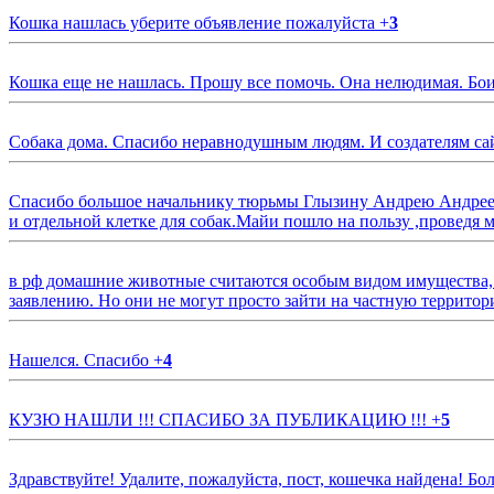
Кошка нашлась уберите объявление пожалуйста
+
3
Кошка еще не нашлась. Прошу все помочь. Она нелюдимая. Бои
Собака дома. Спасибо неравнодушным людям. И создателям са
Спасибо большое начальнику тюрьмы Глызину Андрею Андрееви
и отдельной клетке для собак.Майи пошло на пользу ,проведя м
в рф домашние животные считаются особым видом имущества, и 
заявлению. Но они не могут просто зайти на частную территор
Нашелся. Спасибо
+
4
КУЗЮ НАШЛИ !!! СПАСИБО ЗА ПУБЛИКАЦИЮ !!!
+
5
Здравствуйте! Удалите, пожалуйста, пост, кошечка найдена! Б