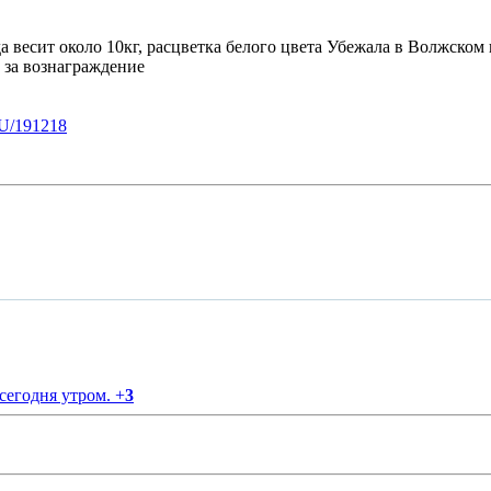
а весит около 10кг, расцветка белого цвета Убежала в Волжском в
 за вознаграждение
U/191218
 сегодня утром.
+
3