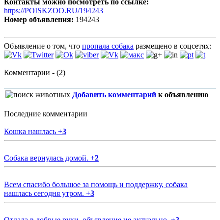
Контакты можно посмотреть по ссылке:
https://POISKZOO.RU/194243
Номер объявления:
194243
Объявление о том, что
пропала собака
размещено в соцсетях:
Комментарии - (2)
Добавить комментарий
к объявлению
Последние комментарии
Кошка нашлась
+
3
Собака вернулась домой.
+
2
Всем спасибо большое за помощь и поддержку, собака
нашлась сегодня утром.
+
3
Отдала в добрые руки, объявление не актуально.
+
2