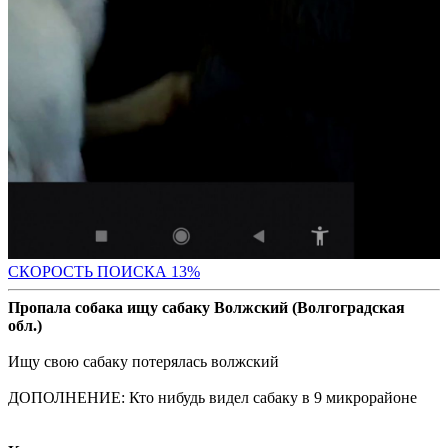
СК
ОРОСТЬ ПОИСКА 13%
Пропала собака ищу сабаку Волжский (Волгоградская
обл.)
Ищу свою сабаку потерялась волжский
ДОПОЛНЕНИЕ: Кто нибудь видел сабаку в 9 микрорайоне